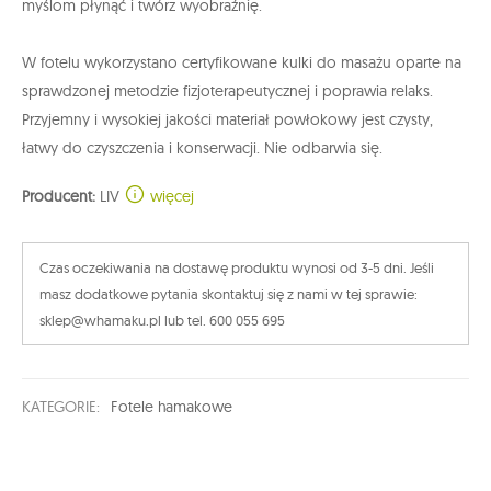
myślom płynąć i twórz wyobraźnię.
W fotelu wykorzystano
certyfikowane kulki do masażu oparte na
sprawdzonej metodzie fizjoterapeutycznej i poprawia relaks.
Przyjemny i wysokiej jakości materiał powłokowy jest czysty,
łatwy do czyszczenia i konserwacji. Nie odbarwia się.
Producent:
LIV
więcej
Czas oczekiwania na dostawę produktu wynosi od 3-5 dni. Jeśli
masz dodatkowe pytania skontaktuj się z nami w tej sprawie:
sklep@whamaku.pl lub tel. 600 055 695
KATEGORIE:
Fotele hamakowe