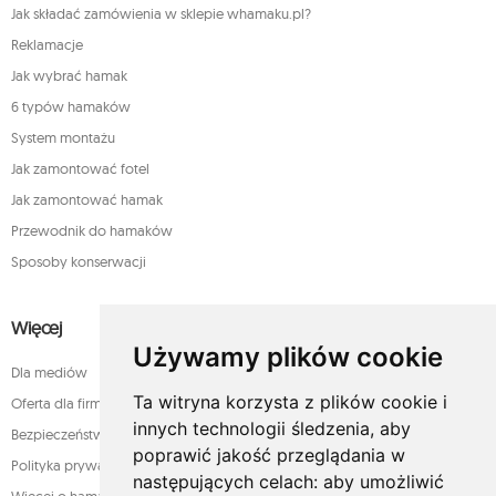
Jak składać zamówienia w sklepie whamaku.pl?
Reklamacje
Jak wybrać hamak
6 typów hamaków
System montażu
Jak zamontować fotel
Jak zamontować hamak
Przewodnik do hamaków
Sposoby konserwacji
Więcej
Używamy plików cookie
Dla mediów
Ta witryna korzysta z plików cookie i
Oferta dla firm
innych technologii śledzenia, aby
Bezpieczeństwo płatności
poprawić jakość przeglądania w
Polityka prywatności
następujących celach:
aby umożliwić