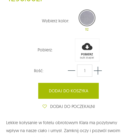
Wybierz kolor:
112
Pobierz:
Ilość:
DODAJ DO KOSZYKA
DODAJ DO POCZEKALNI
Lekkie kołysanie w fotelu obrotowym Klara ma pozytywny
wpływ na nasze ciało i umysł. Zamknij oczy i pozwól swoim