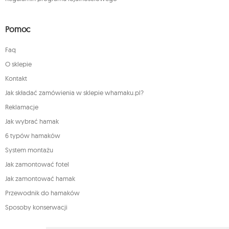
Pomoc
Faq
O sklepie
Kontakt
Jak składać zamówienia w sklepie whamaku.pl?
Reklamacje
Jak wybrać hamak
6 typów hamaków
System montażu
Jak zamontować fotel
Jak zamontować hamak
Przewodnik do hamaków
Sposoby konserwacji