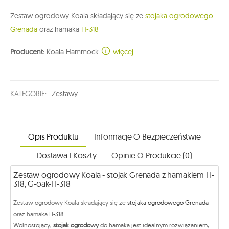
Zestaw ogrodowy Koala składający się ze
stojaka ogrodowego
Grenada
oraz hamaka
H-318
Producent:
Koala Hammock
więcej
KATEGORIE:
Zestawy
Opis Produktu
Informacje O Bezpieczeństwie
Dostawa I Koszty
Opinie O Produkcie (0)
Zestaw ogrodowy Koala - stojak Grenada z hamakiem H-
318, G-oak-H-318
Zestaw ogrodowy Koala składający się ze
stojaka ogrodowego Grenada
oraz hamaka
H-318
Wolnostojący,
stojak ogrodowy
do hamaka jest idealnym rozwiązaniem,