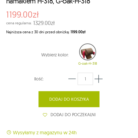
hamakiem H-318, G-oak-H-318
1199.00zł
1329.00zł
cena regularna:
Najniższa cena z 30 dni przed obniżką:
1199.00zł
Wybierz kolor:
G-oak-H-318
Ilość:
DODAJ DO KOSZYKA
DODAJ DO POCZEKALNI
Wysyłamy z magazynu w 24h