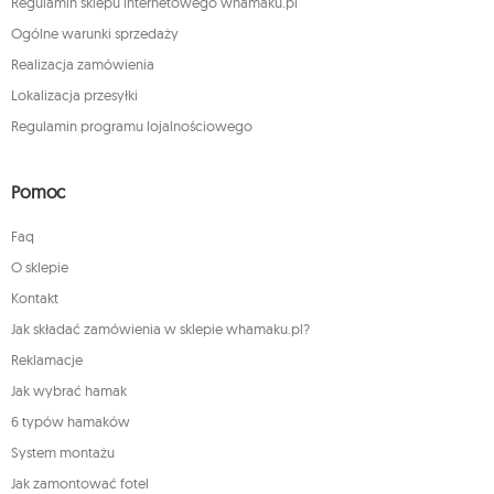
Regulamin sklepu internetowego whamaku.pl
Ogólne warunki sprzedaży
Realizacja zamówienia
Lokalizacja przesyłki
Regulamin programu lojalnościowego
Pomoc
Faq
O sklepie
Kontakt
Jak składać zamówienia w sklepie whamaku.pl?
Reklamacje
Jak wybrać hamak
6 typów hamaków
System montażu
Jak zamontować fotel