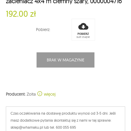
zacieniacz 4x4 m ciemny szary, 0000004716
192.00 zł
Pobierz:
BRAK W MAGAZYNIE
Producent:
Zolta
więcej
Czas oczekiwania na dostawę produktu wynosi od 3-5 dni. Jeśli
masz dodatkowe pytania skontaktuj się z nami w tej sprawie:
sklep@whamaku.pl lub tel. 600 055 695