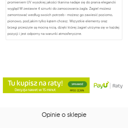
promieniem UV wysokiej jakości tkanina nadaje się do prania elegancki
wygląd W zestawie 4 sznurki do zamocowania żagla. Żagiel możesz
zamontować według swoich potrzeb - możesz go zawiesić poziomo,
pionowo, pod jakim tylko kątem chcesz. Wszystkie elementy oraz
brzegi przeszyte są mocną nicią, dzięki której żagiel utrzyma się w każdej
pozycji i jest odporny na warunki atmosferyczne.
Opinie o sklepie