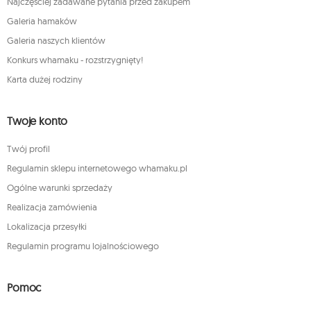
Najczęściej zadawane pytania przed zakupem
Galeria hamaków
Galeria naszych klientów
Konkurs whamaku - rozstrzygnięty!
Karta dużej rodziny
Twoje konto
Twój profil
Regulamin sklepu internetowego whamaku.pl
Ogólne warunki sprzedaży
Realizacja zamówienia
Lokalizacja przesyłki
Regulamin programu lojalnościowego
Pomoc