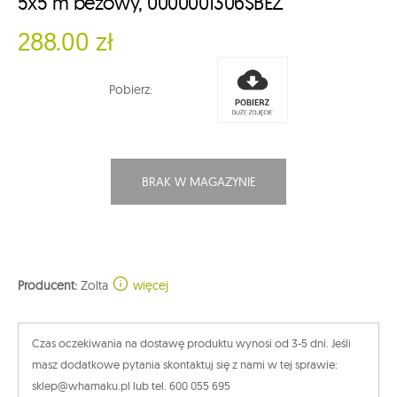
5x5 m beżowy, 0000001306$BEZ
288.00 zł
Pobierz:
BRAK W MAGAZYNIE
Producent:
Zolta
więcej
Czas oczekiwania na dostawę produktu wynosi od 3-5 dni. Jeśli
masz dodatkowe pytania skontaktuj się z nami w tej sprawie:
sklep@whamaku.pl lub tel. 600 055 695