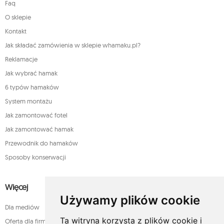
Faq
O sklepie
Kontakt
Jak składać zamówienia w sklepie whamaku.pl?
Reklamacje
Jak wybrać hamak
6 typów hamaków
System montażu
Jak zamontować fotel
Jak zamontować hamak
Przewodnik do hamaków
Sposoby konserwacji
Więcej
Używamy plików cookie
Dla mediów
Ta witryna korzysta z plików cookie i
Oferta dla firm