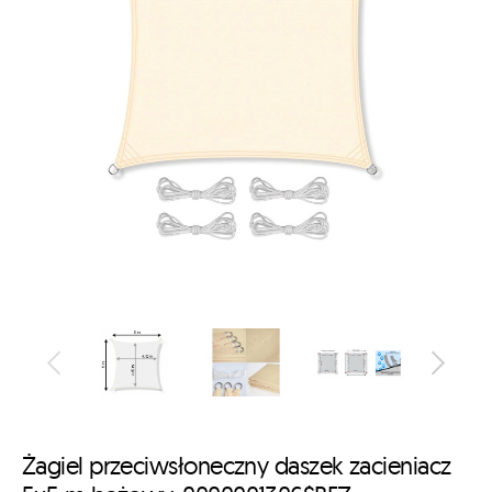
Żagiel przeciwsłoneczny daszek zacieniacz