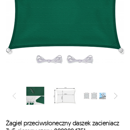
Żagiel przeciwsłoneczny daszek zacieniacz