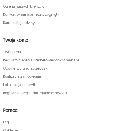
Galeria naszych klientów
Konkurs whamaku - rozstrzygnięty!
Karta dużej rodziny
Twoje konto
Twój profil
Regulamin sklepu internetowego whamaku.pl
Ogólne warunki sprzedaży
Realizacja zamówienia
Lokalizacja przesyłki
Regulamin programu lojalnościowego
Pomoc
Faq
O sklepie