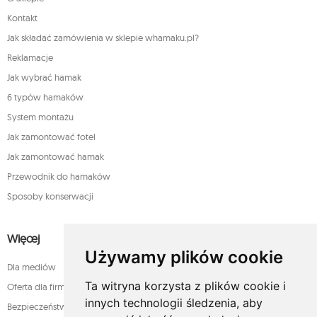
Kontakt
Jak składać zamówienia w sklepie whamaku.pl?
Reklamacje
Jak wybrać hamak
6 typów hamaków
System montażu
Jak zamontować fotel
Jak zamontować hamak
Przewodnik do hamaków
Sposoby konserwacji
Więcej
Używamy plików cookie
Dla mediów
Ta witryna korzysta z plików cookie i
Oferta dla firm
innych technologii śledzenia, aby
Bezpieczeństwo płatności