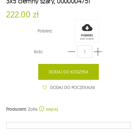
3x5 ciemny szary, 0000004751
222.00 zł
Pobierz:
Ilość:
DODAJ DO KOSZYKA
DODAJ DO POCZEKALNI
Producent:
Zolta
więcej