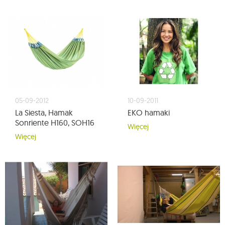
05-09-2012
10-09-2011
La Siesta, Hamak
EKO hamaki
Sonriente H160, SOH16
Więcej
Więcej