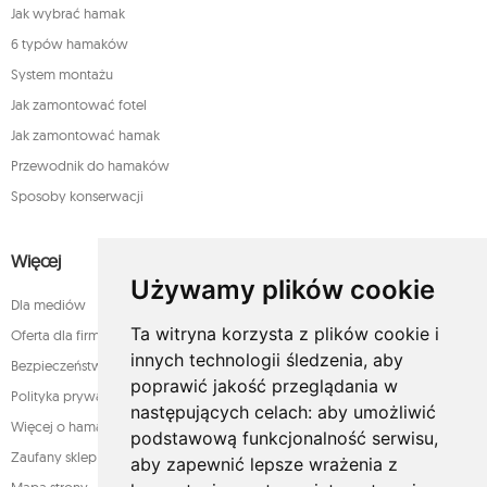
Jak wybrać hamak
6 typów hamaków
System montażu
Jak zamontować fotel
Jak zamontować hamak
Przewodnik do hamaków
Sposoby konserwacji
Więcej
Używamy plików cookie
Dla mediów
Ta witryna korzysta z plików cookie i
Oferta dla firm
innych technologii śledzenia, aby
Bezpieczeństwo płatności
poprawić jakość przeglądania w
Polityka prywatności
następujących celach:
aby umożliwić
Więcej o hamakach
podstawową funkcjonalność serwisu
,
Zaufany sklep
aby zapewnić lepsze wrażenia z