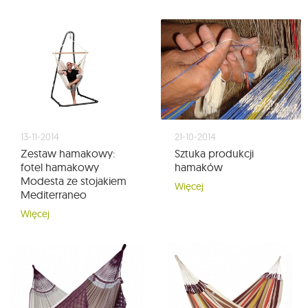
13-11-2014
21-10-2014
Zestaw hamakowy:
Sztuka produkcji
fotel hamakowy
hamaków
Modesta ze stojakiem
Więcej
Mediterraneo
Więcej