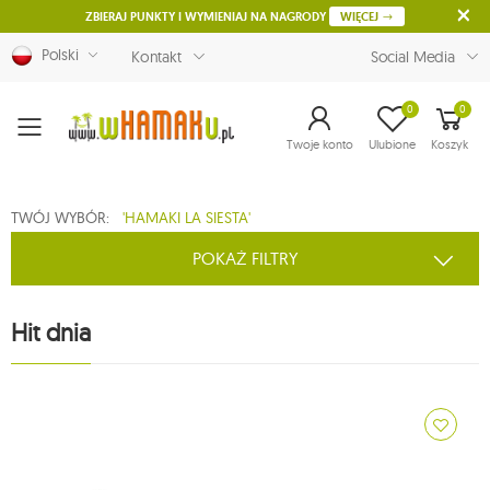
ZBIERAJ PUNKTY I WYMIENIAJ NA NAGRODY
WIĘCEJ
Polski
Kontakt
Social Media
0
0
Menu
Twoje konto
Ulubione
Koszyk
TWÓJ WYBÓR:
'HAMAKI LA SIESTA'
POKAŻ FILTRY
Hit dnia