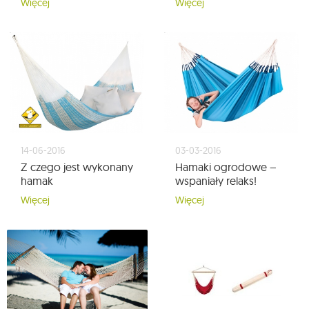
Więcej
Więcej
14-06-2016
03-03-2016
Z czego jest wykonany
Hamaki ogrodowe –
hamak
wspaniały relaks!
Więcej
Więcej