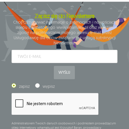
Zapisz się do Newslettera
Chcę otrzymywać informacje o promocjach i nowościach
sklepu internetowego www.whamaku.pl oraz wyrażam
zgodę na przetwarzanie mojego adresu e-mail przez
Usługodawcę dla celów związanych z usługą subskrypcji
Newslettera.
WYŚLIJ
zapisz
wypisz
Administratorem Twoich danych osobowych i podmiotem prowadzącym
sklep internetowy whamaku.pl jest Krzysztof Baran, prowadzący