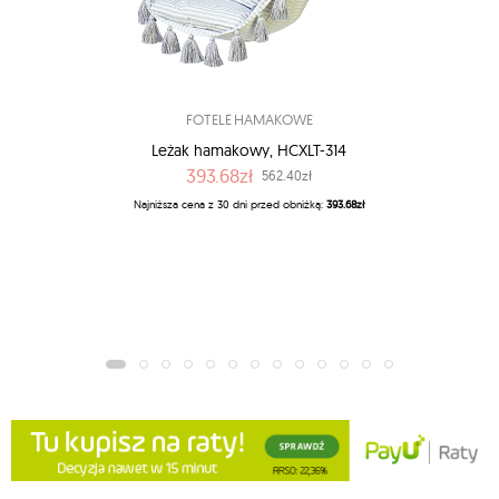
FOTELE HAMAKOWE
Leżak hamakowy, HCXLT-314
393.68zł
562.40zł
Najniższa cena z 30 dni przed obniżką:
393.68zł