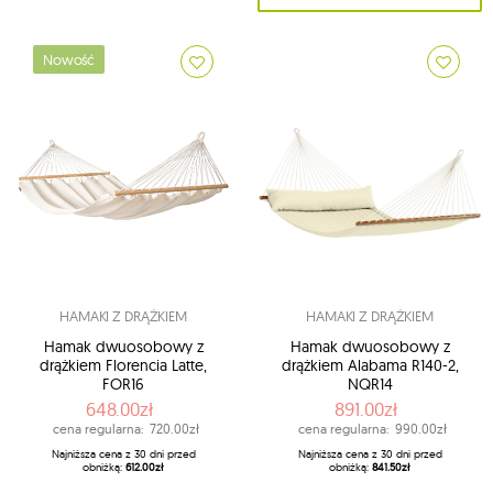
Nowość
HAMAKI Z DRĄŻKIEM
HAMAKI Z DRĄŻKIEM
Hamak dwuosobowy z
Hamak dwuosobowy z
drążkiem Florencia Latte,
drążkiem Alabama R140-2,
FOR16
NQR14
648.00zł
891.00zł
cena regularna:
720.00zł
cena regularna:
990.00zł
Najniższa cena z 30 dni przed
Najniższa cena z 30 dni przed
obniżką:
612.00zł
obniżką:
841.50zł