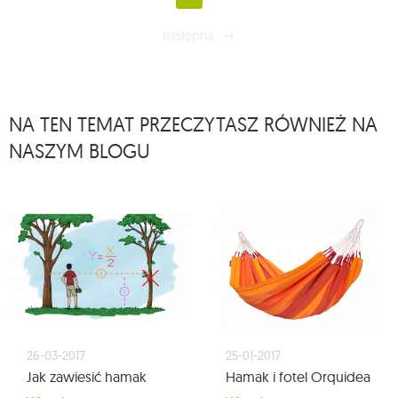
następna
NA TEN TEMAT PRZECZYTASZ RÓWNIEŻ NA
NASZYM BLOGU
26-03-2017
25-01-2017
Jak zawiesić hamak
Hamak i fotel Orquidea