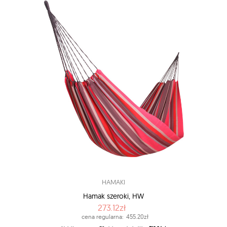
HAMAKI
Hamak szeroki, HW
273.12zł
cena regularna:
455.20zł