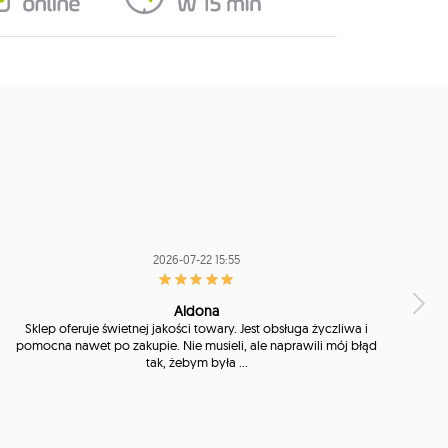
2026-07-22 15:55
Aldona
Sklep oferuje świetnej jakości towary. Jest obsługa życzliwa i
pomocna nawet po zakupie. Nie musieli, ale naprawili mój błąd
tak, żebym była ...