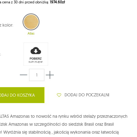
a cena z 30 dni przed obniżką:
1974.60zł
 kolor:
Atlas
:
DODAJ DO POCZEKALNI
ODAJ DO KOSZYKA
 ALTAS Amazonas to nowość na rynku wśród stelaży przeznaczonych
zisk Amazonas w szczególności do siedzisk Brasil oraz Brasil
! Wyróżnia się stabilnością , jakością wykonania oraz łatwością