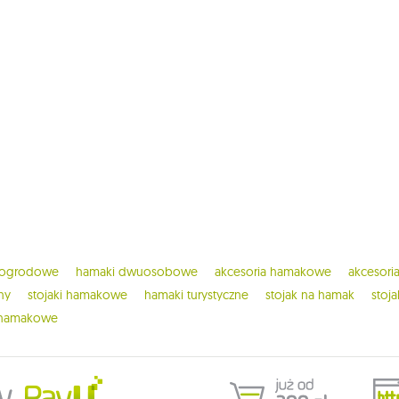
 ogrodowe
hamaki dwuosobowe
akcesoria hamakowe
akcesor
ny
stojaki hamakowe
hamaki turystyczne
stojak na hamak
stoj
 hamakowe