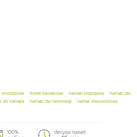
ia montażowe
fotele hamakowe
hamaki brazylijskie
hamaki dla
ak do hamaka
hamaki dla niemowląt
hamak dwuosobowy