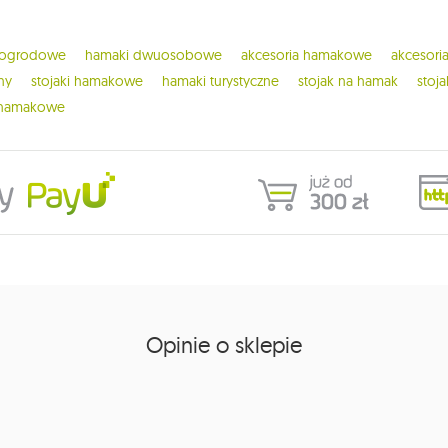
 ogrodowe
hamaki dwuosobowe
akcesoria hamakowe
akcesor
ny
stojaki hamakowe
hamaki turystyczne
stojak na hamak
stoj
 hamakowe
Opinie o sklepie