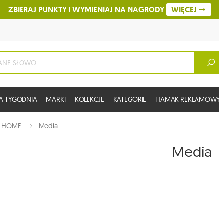
ZBIERAJ PUNKTY I WYMIENIAJ NA NAGRODY
WIĘCEJ
A TYGODNIA
MARKI
KOLEKCJE
KATEGORIE
HAMAK REKLAMOW
:
HOME
Media
Media