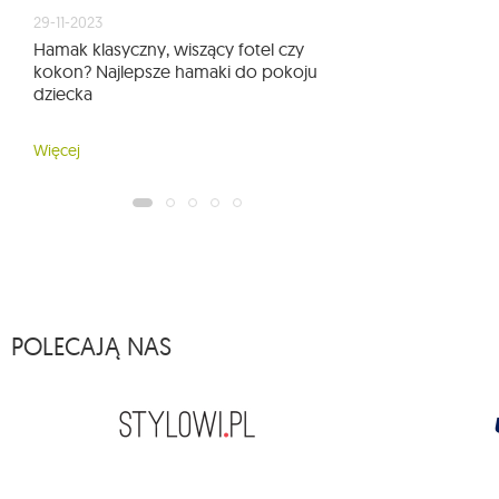
29-11-2023
Hamak klasyczny, wiszący fotel czy
kokon? Najlepsze hamaki do pokoju
dziecka
Więcej
POLECAJĄ NAS