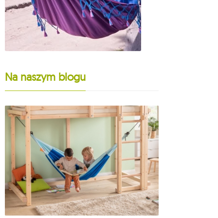
Na naszym blogu
25-10-2023
Fotele hamak
model wybrać
Więcej