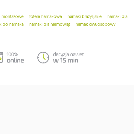
ia montażowe
fotele hamakowe
hamaki brazylijskie
hamaki dla
ak do hamaka
hamaki dla niemowląt
hamak dwuosobowy