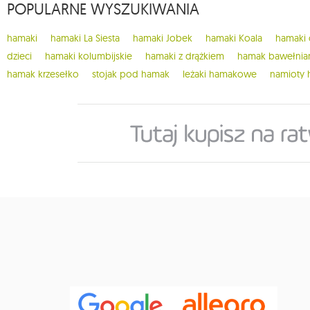
POPULARNE WYSZUKIWANIA
hamaki
hamaki La Siesta
hamaki Jobek
hamaki Koala
hamaki
dzieci
hamaki kolumbijskie
hamaki z drążkiem
hamak bawełnia
hamak krzesełko
stojak pod hamak
leżaki hamakowe
namioty