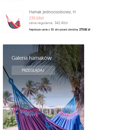
Hamak jednoosobowy, H
239.68zł
cena regularna:
342.40zł
Najniższa cena z 30 dni przed obniżką:
273.92 zł
Galeria hamaków
PRZEGLĄDAJ