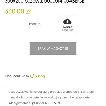
300x200 beżowa, 0000014100#BEIGE
330.00 zł
Pobierz:
BRAK W MAGAZYNIE
Producent:
Zolta
więcej
Czas oczekiwania na dostawę produktu wynosi od 3-5 dni. Jeśli
masz dodatkowe pytania skontaktuj się z nami w tej sprawie:
sklep@whamaku.pl lub tel. 600 055 695