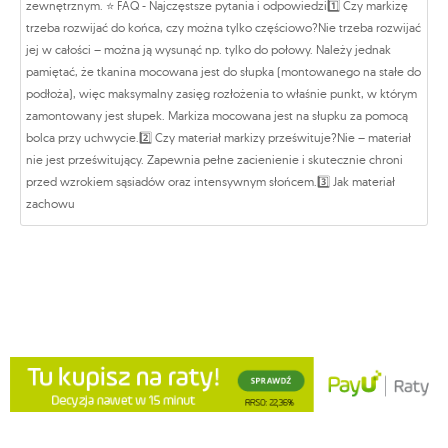
zewnętrznym. ⭐️ FAQ - Najczęstsze pytania i odpowiedzi1️⃣ Czy markizę
trzeba rozwijać do końca, czy można tylko częściowo?Nie trzeba rozwijać
jej w całości – można ją wysunąć np. tylko do połowy. Należy jednak
pamiętać, że tkanina mocowana jest do słupka (montowanego na stałe do
podłoża), więc maksymalny zasięg rozłożenia to właśnie punkt, w którym
zamontowany jest słupek. Markiza mocowana jest na słupku za pomocą
bolca przy uchwycie.2️⃣ Czy materiał markizy prześwituje?Nie – materiał
nie jest prześwitujący. Zapewnia pełne zacienienie i skutecznie chroni
przed wzrokiem sąsiadów oraz intensywnym słońcem.3️⃣ Jak materiał
zachowu