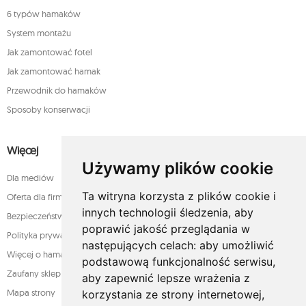
6 typów hamaków
System montażu
Jak zamontować fotel
Jak zamontować hamak
Przewodnik do hamaków
Sposoby konserwacji
Więcej
Używamy plików cookie
Dla mediów
Ta witryna korzysta z plików cookie i
Oferta dla firm
innych technologii śledzenia, aby
Bezpieczeństwo płatności
poprawić jakość przeglądania w
Polityka prywatności
następujących celach:
aby umożliwić
Więcej o hamakach
podstawową funkcjonalność serwisu
,
Zaufany sklep
aby zapewnić lepsze wrażenia z
Mapa strony
korzystania ze strony internetowej
,