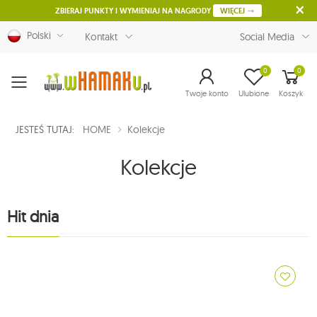
ZBIERAJ PUNKTY I WYMIENIAJ NA NAGRODY
WIĘCEJ
Polski
Kontakt
Social Media
0
0
Menu
Twoje konto
Ulubione
Koszyk
JESTEŚ TUTAJ:
HOME
Kolekcje
Kolekcje
Hit dnia