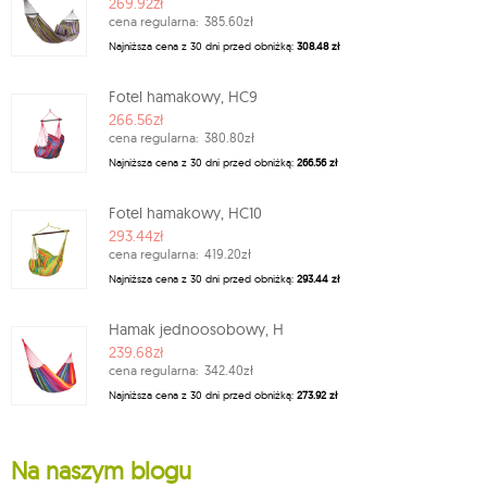
269.92zł
cena regularna:
385.60zł
Najniższa cena z 30 dni przed obniżką:
308.48 zł
Fotel hamakowy, HC9
266.56zł
cena regularna:
380.80zł
Najniższa cena z 30 dni przed obniżką:
266.56 zł
Fotel hamakowy, HC10
293.44zł
cena regularna:
419.20zł
Najniższa cena z 30 dni przed obniżką:
293.44 zł
Hamak jednoosobowy, H
239.68zł
cena regularna:
342.40zł
Najniższa cena z 30 dni przed obniżką:
273.92 zł
Na naszym blogu