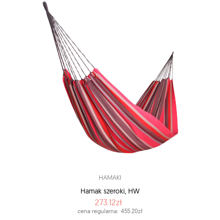
HAMAKI
Hamak szeroki, HW
273.12zł
cena regularna:
455.20zł