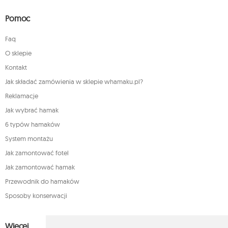
Pomoc
Faq
O sklepie
Kontakt
Jak składać zamówienia w sklepie whamaku.pl?
Reklamacje
Jak wybrać hamak
6 typów hamaków
System montażu
Jak zamontować fotel
Jak zamontować hamak
Przewodnik do hamaków
Sposoby konserwacji
Więcej