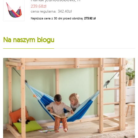
239.68zł
cena regularna:
342.40zł
Najniższa cena z 30 dni przed obniżką:
273.92 zł
Na naszym blogu