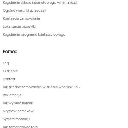
Regulamin sklepu internetowego whamaku.pl
Ogólne warunki sprzedaży
Realizacja zamówienia
Lokalizacja przesyłki
Regulamin programu lojalnościowego
Pomoc
Faq
O sklepie
Kontakt
Jak składać zamówienia w sklepie whamaku.pl?
Reklamacje
Jak wybrać hamak
6 typów hamaków
System montażu
Jak zamontować fotel