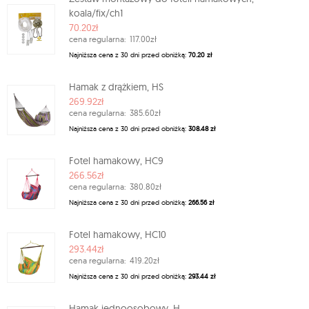
koala/fix/ch1
70.20zł
cena regularna:
117.00zł
Najniższa cena z 30 dni przed obniżką:
70.20 zł
Hamak z drążkiem, HS
269.92zł
cena regularna:
385.60zł
Najniższa cena z 30 dni przed obniżką:
308.48 zł
Fotel hamakowy, HC9
266.56zł
cena regularna:
380.80zł
Najniższa cena z 30 dni przed obniżką:
266.56 zł
Fotel hamakowy, HC10
293.44zł
cena regularna:
419.20zł
Najniższa cena z 30 dni przed obniżką:
293.44 zł
Hamak jednoosobowy, H