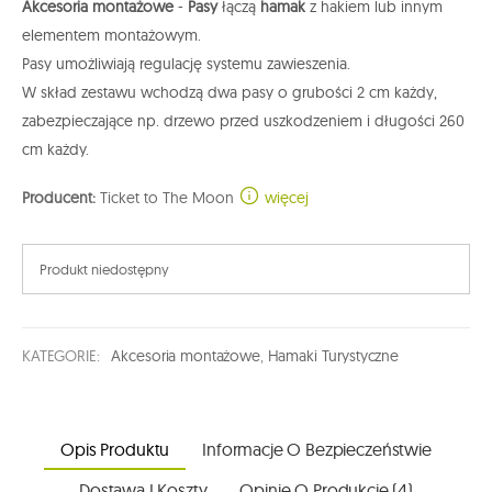
Akcesoria montażowe
-
Pasy
łączą
hamak
z hakiem lub innym
elementem montażowym.
Pasy umożliwiają regulację systemu zawieszenia.
W skład zestawu wchodzą dwa pasy o grubości 2 cm każdy,
zabezpieczające np. drzewo przed uszkodzeniem i długości 260
cm każdy.
Producent:
Ticket to The Moon
więcej
Produkt niedostępny
KATEGORIE:
Akcesoria montażowe
,
Hamaki Turystyczne
Opis Produktu
Informacje O Bezpieczeństwie
Dostawa I Koszty
Opinie O Produkcie (4)