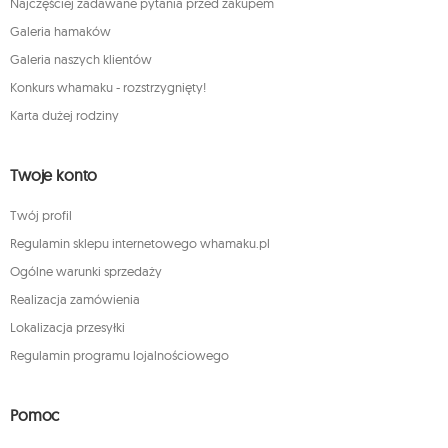
Najczęściej zadawane pytania przed zakupem
Galeria hamaków
Galeria naszych klientów
Konkurs whamaku - rozstrzygnięty!
Karta dużej rodziny
Twoje konto
Twój profil
Regulamin sklepu internetowego whamaku.pl
Ogólne warunki sprzedaży
Realizacja zamówienia
Lokalizacja przesyłki
Regulamin programu lojalnościowego
Pomoc