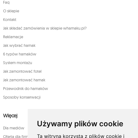
Faq
O sklepie
Kontakt
Jak składać zamówienia w sklepie whamaku.pl?
Reklamacje
Jak wybrać hamak
6 typów hamaków
System montażu
Jak zamontować fotel
Jak zamontować hamak
Przewodnik do hamaków
Sposoby konserwacji
Więcej
Używamy plików cookie
Dla mediów
Ta witryna korzysta z plików cookie i
Oferta dla firm