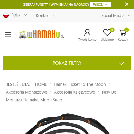
ZBIERAJ PUNKTY I WYMIENIAJ NA NAGRODY
WIĘCEJ
Polski
Kontakt
Social Media
0
0
Menu
Twoje konto
Ulubione
Koszyk
POKAŻ FILTRY
JESTEŚ TUTAJ:
HOME
Hamaki Ticket To The Moon
Akcesoria Montażowe
Akcesoria Księżycowe
Pasy Do
Montażu Hamaka, Moon Strap