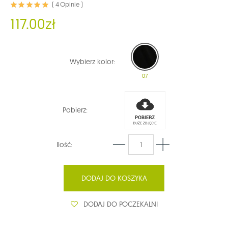
( 4 Opinie )
117.00zł
Wybierz kolor:
07
Pobierz:
Ilość:
DODAJ DO KOSZYKA
DODAJ DO POCZEKALNI