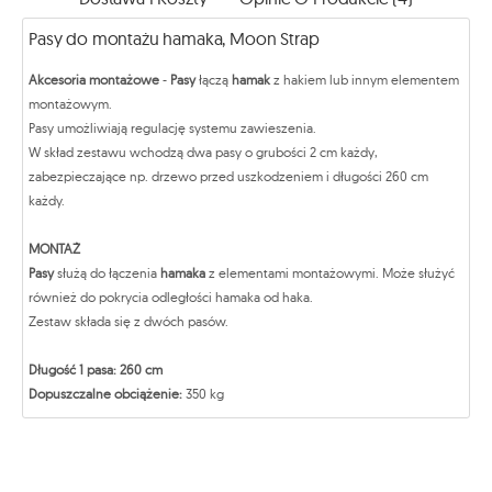
Pasy do montażu hamaka, Moon Strap
Akcesoria montażowe
-
Pasy
łączą
hamak
z hakiem lub innym elementem
montażowym.
Pasy umożliwiają regulację systemu zawieszenia.
W skład zestawu wchodzą dwa pasy o grubości 2 cm każdy,
zabezpieczające np. drzewo przed uszkodzeniem i długości 260 cm
każdy.
MONTAŻ
Pasy
służą do łączenia
hamaka
z elementami montażowymi. Może służyć
również do pokrycia odległości hamaka od haka.
Zestaw składa się z dwóch pasów.
Długość 1 pasa: 260 cm
Dopuszczalne obciążenie:
350 kg