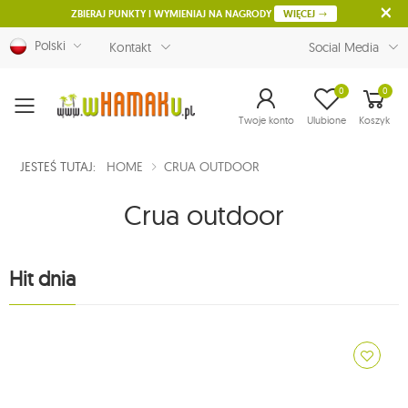
ZBIERAJ PUNKTY I WYMIENIAJ NA NAGRODY
WIĘCEJ
Polski
Kontakt
Social Media
0
0
Menu
Twoje konto
Ulubione
Koszyk
JESTEŚ TUTAJ:
HOME
CRUA OUTDOOR
Crua outdoor
Hit dnia