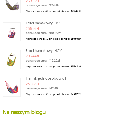
269.92zł
cena regularna:
385.60zł
Najniższa cena z 30 dni przed obniżką:
308.48 zł
Fotel hamakowy, HC9
266.56zł
cena regularna:
380.80zł
Najniższa cena z 30 dni przed obniżką:
266.56 zł
Fotel hamakowy, HC10
293.44zł
cena regularna:
419.20zł
Najniższa cena z 30 dni przed obniżką:
293.44 zł
Hamak jednoosobowy, H
239.68zł
cena regularna:
342.40zł
Najniższa cena z 30 dni przed obniżką:
273.92 zł
Na naszym blogu