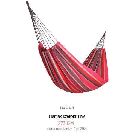
HAMAKI
Hamak szeroki, HW
273.12zł
cena regularna:
455.20zł