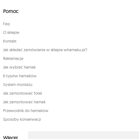
Pomoc
Faq
O sklepie
Kontakt
Jak składać zamówienia w sklepie whamaku.pl?
Reklamacje
Jak wybrać hamak
6 typów hamaków
System montażu
Jak zamontować fotel
Jak zamontować hamak
Przewodnik do hamaków
Sposoby konserwacji
Więcej