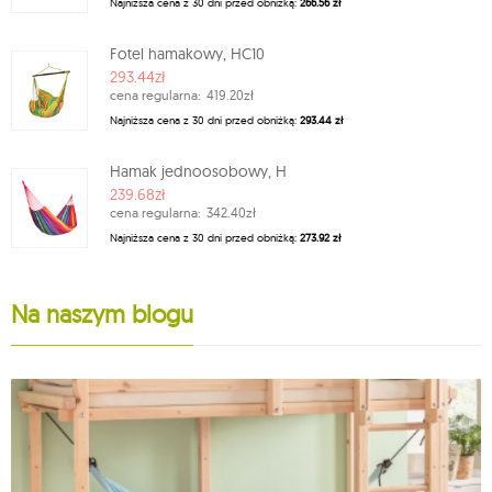
Najniższa cena z 30 dni przed obniżką:
266.56 zł
Fotel hamakowy, HC10
293.44zł
cena regularna:
419.20zł
Najniższa cena z 30 dni przed obniżką:
293.44 zł
Hamak jednoosobowy, H
239.68zł
cena regularna:
342.40zł
Najniższa cena z 30 dni przed obniżką:
273.92 zł
Na naszym blogu