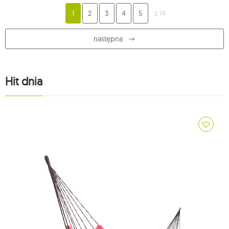
1
2
3
4
5
z 14
następna
Hit dnia