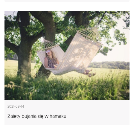
2021-09-14
Zalety bujania się w hamaku