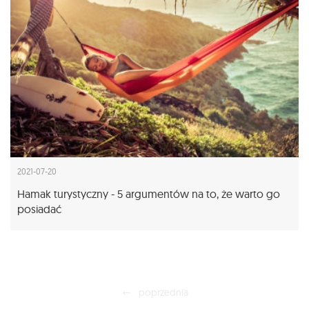
2021-07-20
Hamak turystyczny - 5 argumentów na to, że warto go
posiadać
poprzednia