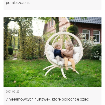
pomieszczeniu
2021-09-22
7 niesamowitych huśtawek, które pokochają dzieci