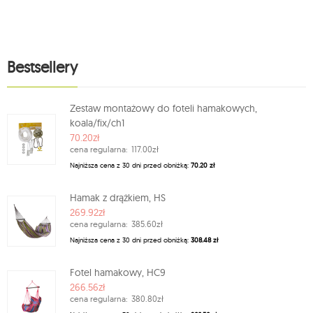
Bestsellery
Zestaw montażowy do foteli hamakowych,
koala/fix/ch1
70.20zł
cena regularna:
117.00zł
Najniższa cena z 30 dni przed obniżką:
70.20 zł
Hamak z drążkiem, HS
269.92zł
cena regularna:
385.60zł
Najniższa cena z 30 dni przed obniżką:
308.48 zł
Fotel hamakowy, HC9
266.56zł
cena regularna:
380.80zł