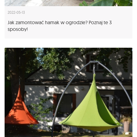
2022-05-13
Jak zamontować hamak w ogrodzie? Poznaj te 3
sposoby!