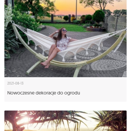
2021-08-13
Nowoczesne dekoracje do ogrodu