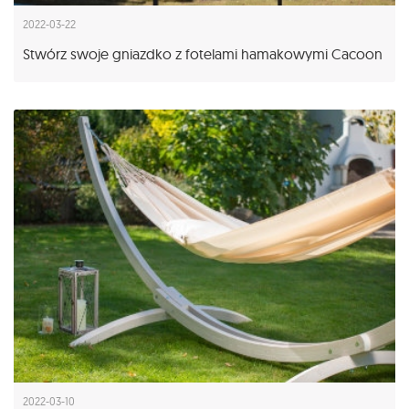
2022-03-22
Stwórz swoje gniazdko z fotelami hamakowymi Cacoon
2022-03-10