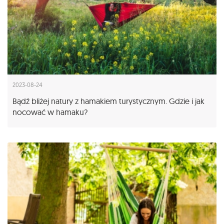
2023-08-24
Bądź bliżej natury z hamakiem turystycznym. Gdzie i jak
nocować w hamaku?