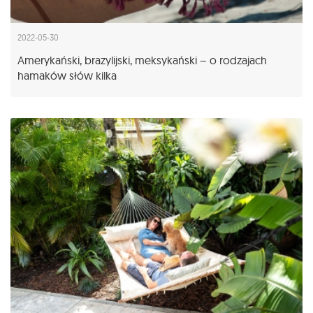
2022-05-30
Amerykański, brazylijski, meksykański – o rodzajach
hamaków słów kilka