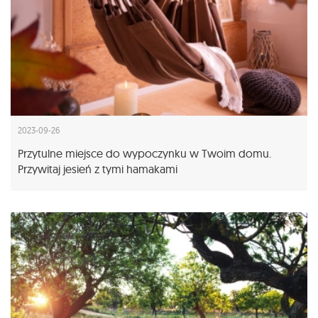
2023-09-26
Przytulne miejsce do wypoczynku w Twoim domu.
Przywitaj jesień z tymi hamakami