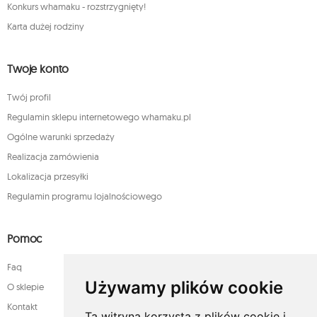
Konkurs whamaku - rozstrzygnięty!
Karta dużej rodziny
Twoje konto
Twój profil
Regulamin sklepu internetowego whamaku.pl
Ogólne warunki sprzedaży
Realizacja zamówienia
Lokalizacja przesyłki
Regulamin programu lojalnościowego
Pomoc
Faq
Używamy plików cookie
O sklepie
Kontakt
Ta witryna korzysta z plików cookie i