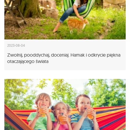
2023-08-04
Zwolnij, pooddychaj, doceniaj. Hamak i odkrycie piękna
otaczającego świata