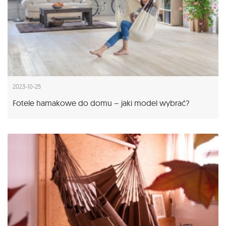
2023-10-25
Fotele hamakowe do domu – jaki model wybrać?