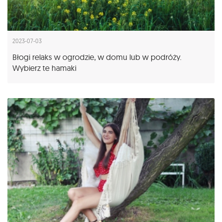
2023-07-03
Błogi relaks w ogrodzie, w domu lub w podróży.
Wybierz te hamaki