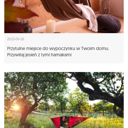
2023-09-26
Przytulne miejsce do wypoczynku w Twoim domu.
Przywitaj jesień z tymi hamakami