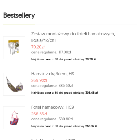
Bestsellery
Zestaw montażowy do foteli hamakowych,
koala/fix/ch1
70.20zł
cena regularna:
117.00zł
Najniższa cena z 30 dni przed obniżką:
70.20 zł
Hamak z drążkiem, HS
269.92zł
cena regularna:
385.60zł
Najniższa cena z 30 dni przed obniżką:
308.48 zł
Fotel hamakowy, HC9
266.56zł
cena regularna:
380.80zł
Najniższa cena z 30 dni przed obniżką:
266.56 zł