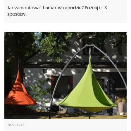
Jak zamontować hamak w ogrodzie? Poznaj te 3
sposoby!
2022-03-22