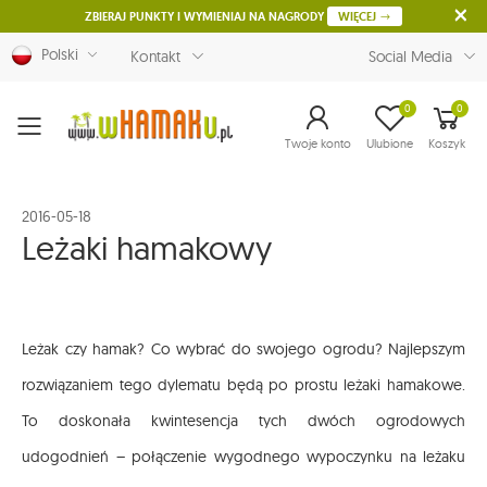
ZBIERAJ PUNKTY I WYMIENIAJ NA NAGRODY
WIĘCEJ
Polski
Kontakt
Social Media
0
0
Menu
Twoje konto
Ulubione
Koszyk
2016-05-18
Leżaki hamakowy
Leżak czy hamak? Co wybrać do swojego ogrodu? Najlepszym
rozwiązaniem tego dylematu będą po prostu leżaki hamakowe.
To doskonała kwintesencja tych dwóch ogrodowych
udogodnień – połączenie wygodnego wypoczynku na leżaku