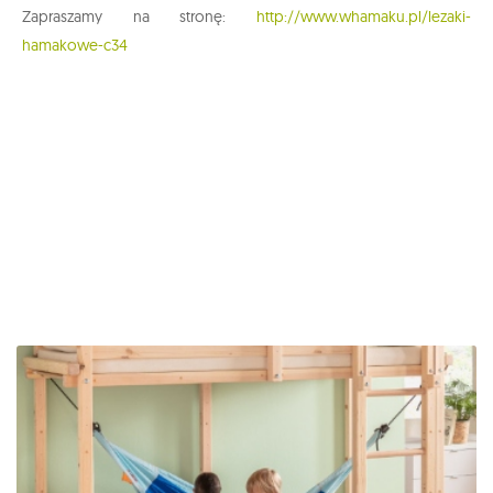
Zapraszamy na stronę:
http://www.whamaku.pl/lezaki-
hamakowe-c34