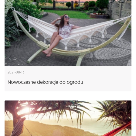
2021-08-13
Nowoczesne dekoracje do ogrodu