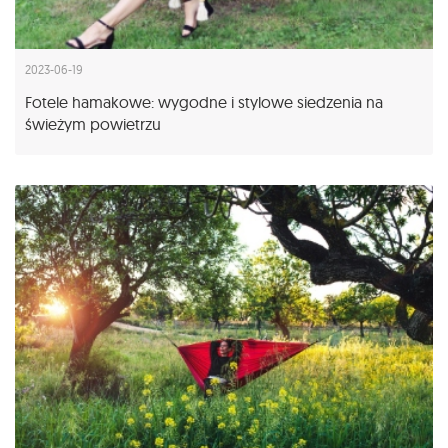
2023-06-19
Fotele hamakowe: wygodne i stylowe siedzenia na
świeżym powietrzu