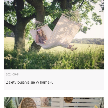
2021-09-14
Zalety bujania się w hamaku