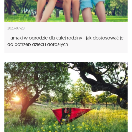
2023-07-28
Hamaki w ogrodzie dla całej rodziny - jak dostosować je
do potrzeb dzieci i dorosłych