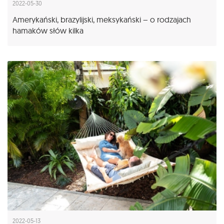
2022-05-30
Amerykański, brazylijski, meksykański – o rodzajach
hamaków słów kilka
2022-05-13