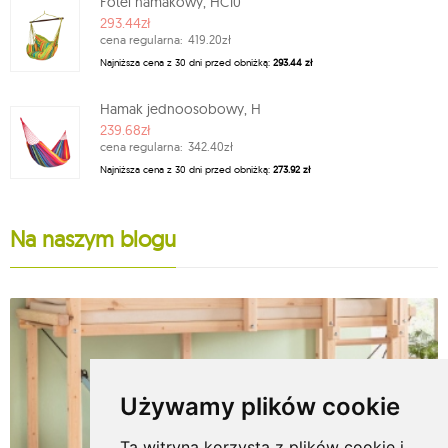
Fotel hamakowy, HC10
293.44zł
cena regularna:
419.20zł
Najniższa cena z 30 dni przed obniżką:
293.44 zł
Hamak jednoosobowy, H
239.68zł
cena regularna:
342.40zł
Najniższa cena z 30 dni przed obniżką:
273.92 zł
Na naszym blogu
Używamy plików cookie
Ta witryna korzysta z plików cookie i