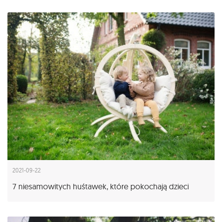
2021-09-22
7 niesamowitych huśtawek, które pokochają dzieci