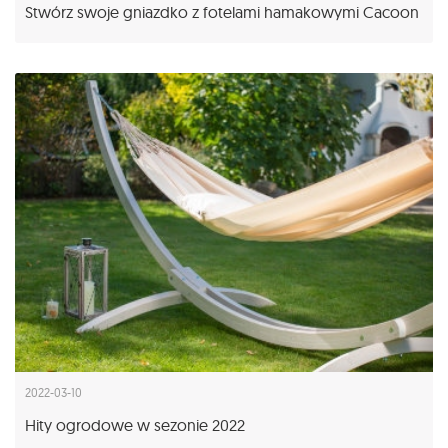
Stwórz swoje gniazdko z fotelami hamakowymi Cacoon
2022-03-10
Hity ogrodowe w sezonie 2022