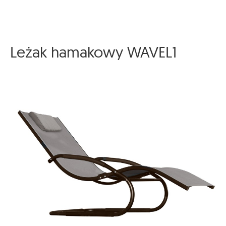
Leżak hamakowy WAVEL1