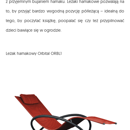
z przyjemnym bujaniem hamaku. Leżaki hamakowe pozwalają na
to, by przyjąć bardzo wygodną pozycję półleżącą – idealną do
tego, by poczytać książkę, poopalać się czy też przypilnować
dzieci bawiące się w ogrodzie.
Leżak hamakowy Orbital ORBL1