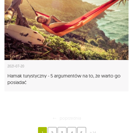
2021-07-20
Hamak turystyczny - 5 argumentów na to, że warto go
posiadać
poprzednia