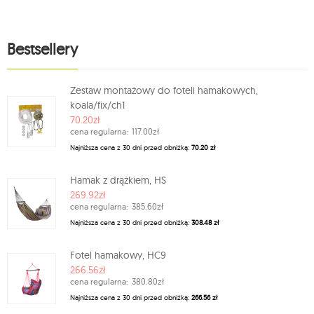
Bestsellery
Zestaw montażowy do foteli hamakowych,
koala/fix/ch1
70.20zł
cena regularna:
117.00zł
Najniższa cena z 30 dni przed obniżką:
70.20 zł
Hamak z drążkiem, HS
269.92zł
cena regularna:
385.60zł
Najniższa cena z 30 dni przed obniżką:
308.48 zł
Fotel hamakowy, HC9
266.56zł
cena regularna:
380.80zł
Najniższa cena z 30 dni przed obniżką:
266.56 zł