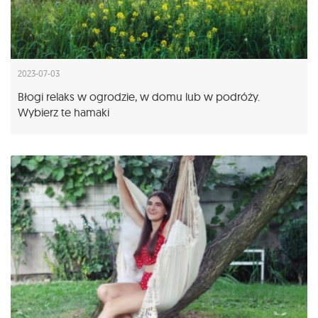
2023-07-03
Błogi relaks w ogrodzie, w domu lub w podróży.
Wybierz te hamaki