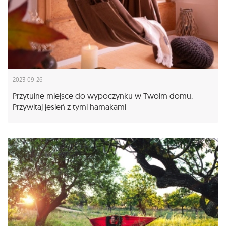
2023-09-26
Przytulne miejsce do wypoczynku w Twoim domu.
Przywitaj jesień z tymi hamakami