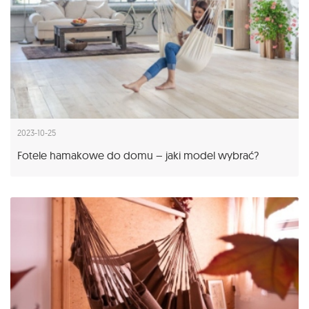
2023-10-25
Fotele hamakowe do domu – jaki model wybrać?