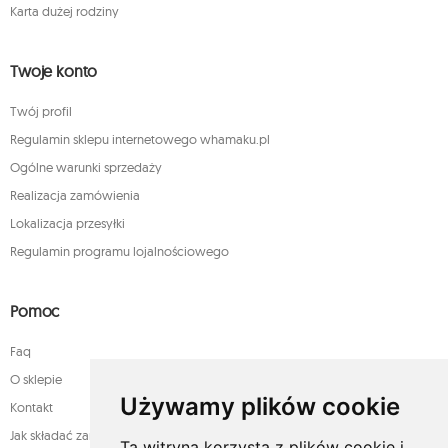
Karta dużej rodziny
Twoje konto
Twój profil
Regulamin sklepu internetowego whamaku.pl
Ogólne warunki sprzedaży
Realizacja zamówienia
Lokalizacja przesyłki
Regulamin programu lojalnościowego
Pomoc
Faq
O sklepie
Używamy plików cookie
Kontakt
Jak składać zamówienia w sklepie whamaku.pl?
Ta witryna korzysta z plików cookie i