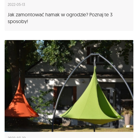
2022-05-13
Jak zamontować hamak w ogrodzie? Poznaj te 3
sposoby!