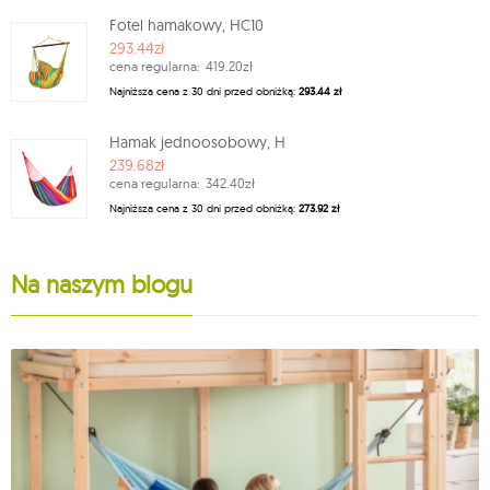
Fotel hamakowy, HC10
293.44zł
cena regularna:
419.20zł
Najniższa cena z 30 dni przed obniżką:
293.44 zł
Hamak jednoosobowy, H
239.68zł
cena regularna:
342.40zł
Najniższa cena z 30 dni przed obniżką:
273.92 zł
Na naszym blogu