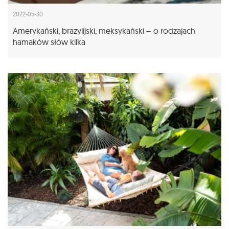
2022-05-30
Amerykański, brazylijski, meksykański – o rodzajach
hamaków słów kilka