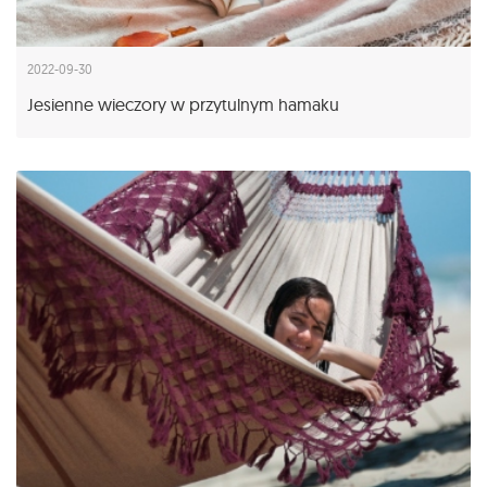
2022-09-30
Jesienne wieczory w przytulnym hamaku