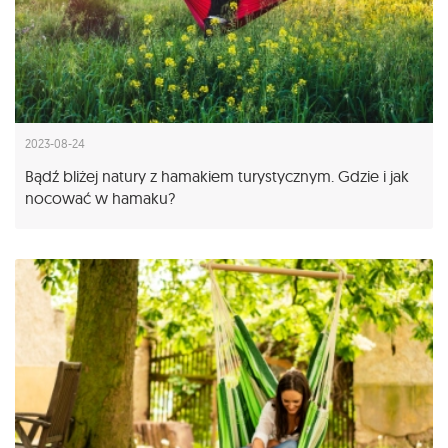
2023-08-24
Bądź bliżej natury z hamakiem turystycznym. Gdzie i jak
nocować w hamaku?