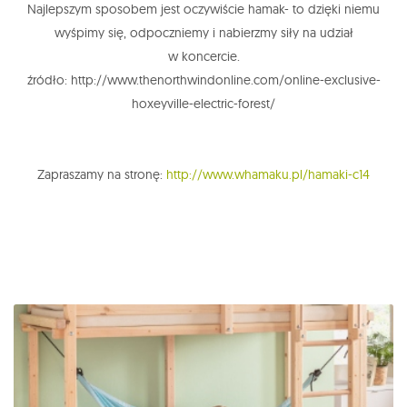
Najlepszym sposobem jest oczywiście hamak- to dzięki niemu
wyśpimy się, odpoczniemy i nabierzmy siły na udział
w koncercie.
źródło: http://www.thenorthwindonline.com/online-exclusive-
hoxeyville-electric-forest/
Zapraszamy na stronę:
http://www.whamaku.pl/hamaki-c14