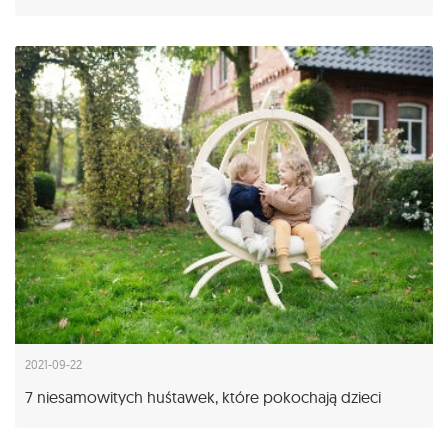
2021-09-22
7 niesamowitych huśtawek, które pokochają dzieci