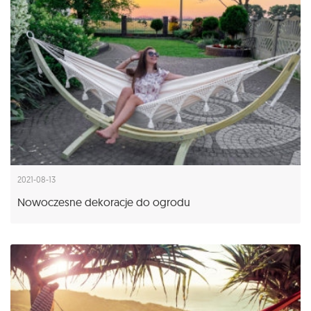
2021-08-13
Nowoczesne dekoracje do ogrodu