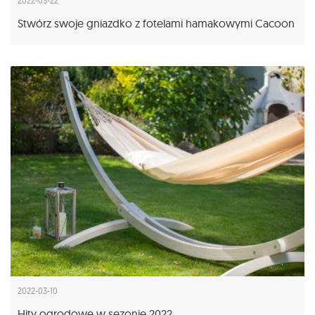
2022-03-22
Stwórz swoje gniazdko z fotelami hamakowymi Cacoon
2022-03-10
Hity ogrodowe w sezonie 2022