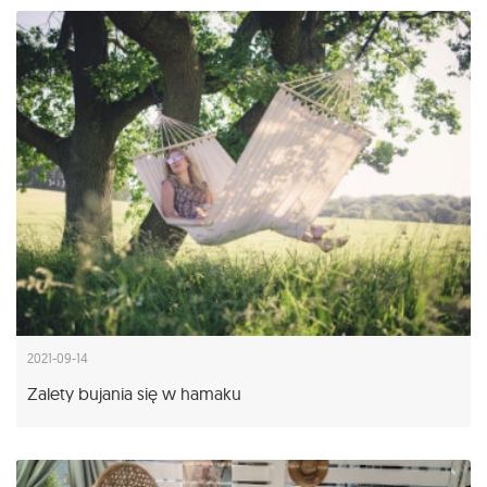
2021-09-14
Zalety bujania się w hamaku