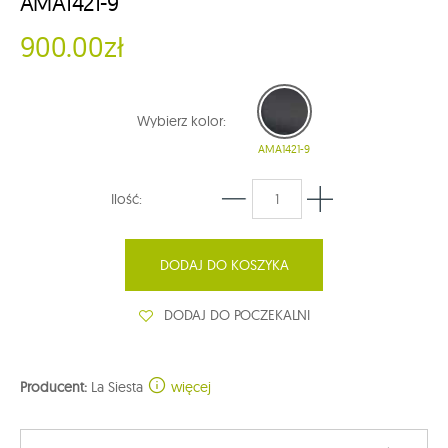
AMA1421-9
900.00zł
Wybierz kolor:
AMA1421-9
Ilość:
DODAJ DO KOSZYKA
DODAJ DO POCZEKALNI
Producent:
La Siesta
więcej