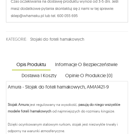
Czas oczekiwania na dostawę produktu wynosi od 3-5 dni. Jeśli
masz dodatkowe pytania skontaktuj się z nami w tej sprawie:
sklep@whamaku.pl lub tel. 600 055 695
KATEGORIE:
Stojaki do foteli hamakowych
Opis Produktu
Informacje O Bezpieczeństwie
Dostawa I Koszty
Opinie O Produkcie (0)
Amura - Stojak do foteli hamakowych, AMA1421-9
Stojak Amura
jest regulowany na wysokość,
pasują do niego wszystkie
modele foteli hamakowych
od najmniejszych do rozmiaru kingsize.
Dzięki ocynkowanym stalowym rurkom, stojak jest niezwykle trwały i
odporny na warunki atmosferyczne.