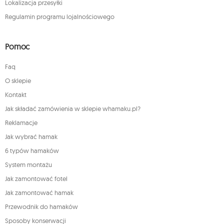
Lokalizacja przesyłki
Regulamin programu lojalnościowego
Pomoc
Faq
O sklepie
Kontakt
Jak składać zamówienia w sklepie whamaku.pl?
Reklamacje
Jak wybrać hamak
6 typów hamaków
System montażu
Jak zamontować fotel
Jak zamontować hamak
Przewodnik do hamaków
Sposoby konserwacji