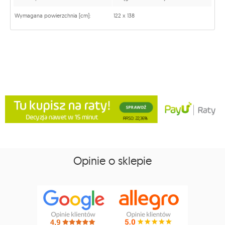
Wymagana powierzchnia [cm]:
122 x 138
Opinie o sklepie