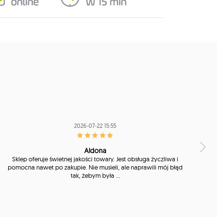
2026-07-22 15:55
Aldona
Sklep oferuje świetnej jakości towary. Jest obsługa życzliwa i
pomocna nawet po zakupie. Nie musieli, ale naprawili mój błąd
tak, żebym była ...