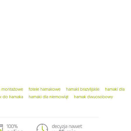
ia montażowe
fotele hamakowe
hamaki brazylijskie
hamaki dla
ak do hamaka
hamaki dla niemowląt
hamak dwuosobowy