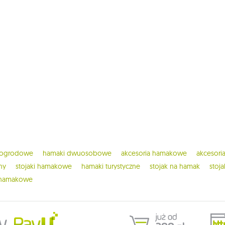
 ogrodowe
hamaki dwuosobowe
akcesoria hamakowe
akcesor
ny
stojaki hamakowe
hamaki turystyczne
stojak na hamak
stoj
 hamakowe