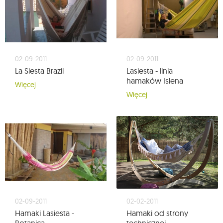
02-09-2011
02-09-2011
La Siesta Brazil
Lasiesta - linia
hamaków Islena
Więcej
Więcej
02-09-2011
02-02-2011
Hamaki Lasiesta -
Hamaki od strony