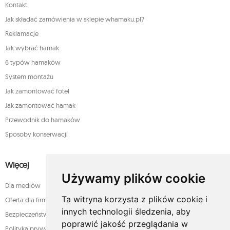
Kontakt
Jak składać zamówienia w sklepie whamaku.pl?
Reklamacje
Jak wybrać hamak
6 typów hamaków
System montażu
Jak zamontować fotel
Jak zamontować hamak
Przewodnik do hamaków
Sposoby konserwacji
Więcej
Używamy plików cookie
Dla mediów
Ta witryna korzysta z plików cookie i
Oferta dla firm
innych technologii śledzenia, aby
Bezpieczeństwo płatności
poprawić jakość przeglądania w
Polityka prywatności