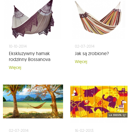
10-10-2014
02-07-2014
Ekskluzywny hamak
Jak są zrobione?
rodzinny Bossanova
Więcej
Więcej
02-07-2014
16-02-2013