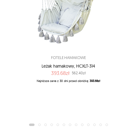
FOTELE HAMAKOWE
Leżak hamakowy, HCXLT-314
393.68zł
562.40zł
Najniższa cena z 30 dni przed obniżką:
393.68zł