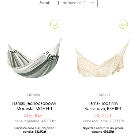
Sortuj:
HAMAKI
HAMAKI
Hamak jednoosobowy
Hamak rodzinny
Modesta, MOH14-1
Bossanova, BSH18-1
405.00zł
1012.50zł
cena regularna:
450.00zł
cena regularna:
1125.00zł
Najniższa cena z 30 dni przed
Najniższa cena z 30 dni przed
obniżką:
382.50zł
obniżką:
956.25zł