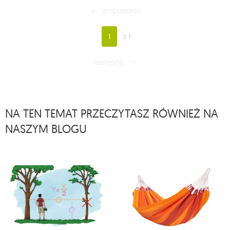
poprzednia
1
z 1
następna
NA TEN TEMAT PRZECZYTASZ RÓWNIEŻ NA
NASZYM BLOGU