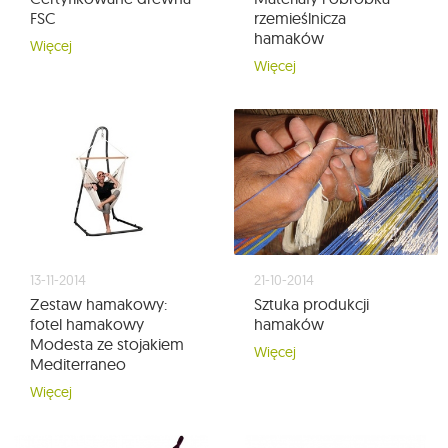
FSC
rzemieślnicza
hamaków
Więcej
Więcej
13-11-2014
21-10-2014
Zestaw hamakowy:
Sztuka produkcji
fotel hamakowy
hamaków
Modesta ze stojakiem
Więcej
Mediterraneo
Więcej