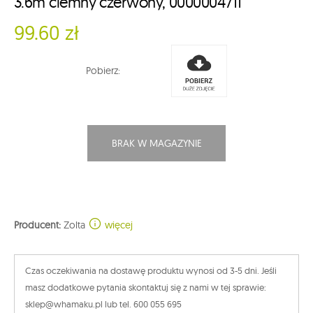
3.6m ciemny czerwony, 0000004711
99.60 zł
Pobierz:
BRAK W MAGAZYNIE
Producent:
Zolta
więcej
Czas oczekiwania na dostawę produktu wynosi od 3-5 dni. Jeśli
masz dodatkowe pytania skontaktuj się z nami w tej sprawie:
sklep@whamaku.pl lub tel. 600 055 695