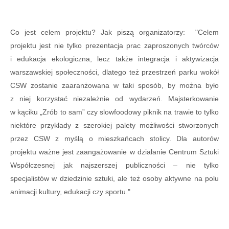
Co jest celem projektu? Jak piszą organizatorzy: "
Celem
projektu jest nie tylko prezentacja prac zaproszonych twórców
i edukacja ekologiczna, lecz także integracja i aktywizacja
warszawskiej społeczności, dlatego też przestrzeń parku wokół
CSW zostanie zaaranżowana w taki sposób, by można było
z niej korzystać niezależnie od wydarzeń. Majsterkowanie
w kąciku „Zrób to sam” czy slowfoodowy piknik na trawie to tylko
niektóre przykłady z szerokiej palety możliwości stworzonych
przez CSW z myślą o mieszkańcach stolicy. Dla autorów
projektu ważne jest zaangażowanie w działanie Centrum Sztuki
Współczesnej jak najszerszej publiczności – nie tylko
specjalistów w dziedzinie sztuki, ale też osoby aktywne na polu
animacji kultury, edukacji czy sportu."