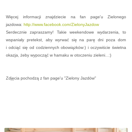
Więcej informacji znajdziecie na fan page'u Zielonego
jazdowa:
http://www.facebook.com/ZielonyJazdow
Serdecznie zapraszamy! Takie weekendowe wydarzenia, to
wspaniały pretekst, aby wyrwać się na parę dni poza dom
i odciąć się od codziennych obowiązków:) i oczywiście świetna
okazja, żeby wypocząć w hamaku w otoczeniu zieleni...:)
Zdjęcia pochodzą z fan page'u "Zielony Jazdów"