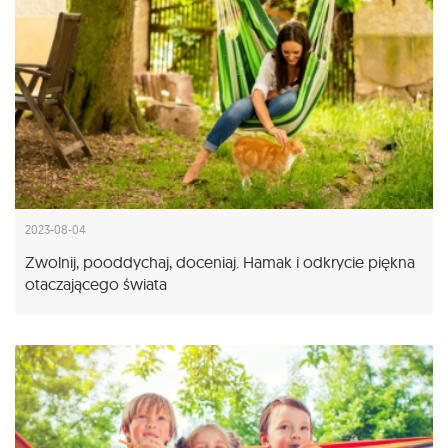
2023-08-04
Zwolnij, pooddychaj, doceniaj. Hamak i odkrycie piękna
otaczającego świata