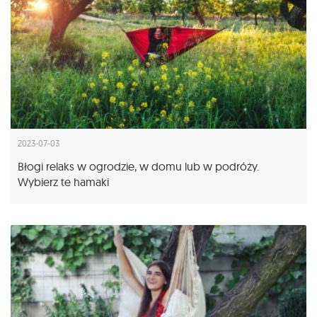
2023-07-03
Błogi relaks w ogrodzie, w domu lub w podróży.
Wybierz te hamaki