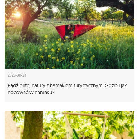
2023-08-24
Bądź bliżej natury z hamakiem turystycznym. Gdzie i jak
nocować w hamaku?