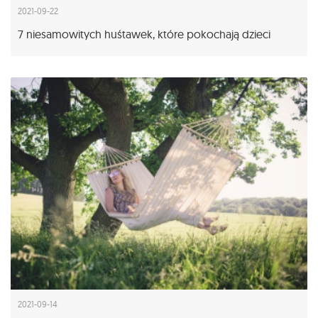
2021-09-22
7 niesamowitych huśtawek, które pokochają dzieci
2021-09-14