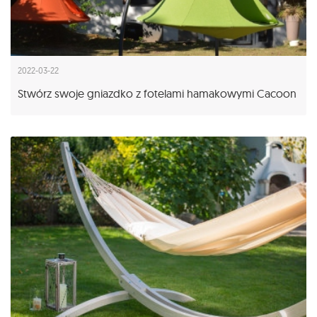
2022-03-22
Stwórz swoje gniazdko z fotelami hamakowymi Cacoon