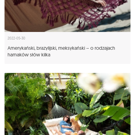
2022-05-30
Amerykański, brazylijski, meksykański – o rodzajach
hamaków słów kilka