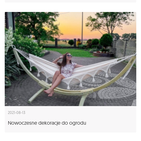
2021-08-13
Nowoczesne dekoracje do ogrodu