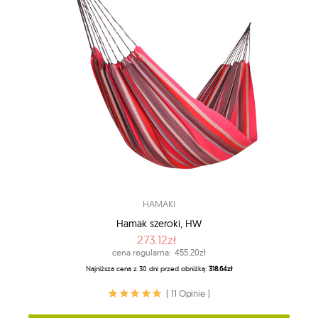
HAMAKI
Hamak szeroki, HW
273.12zł
cena regularna:
455.20zł
Najniższa cena z 30 dni przed obniżką:
318.64zł
( 11 Opinie )