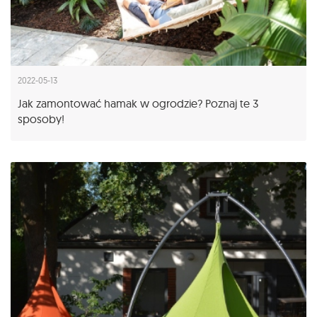
2022-05-13
Jak zamontować hamak w ogrodzie? Poznaj te 3
sposoby!