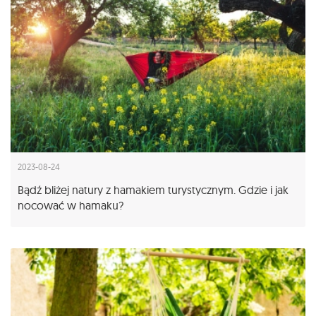
2023-08-24
Bądź bliżej natury z hamakiem turystycznym. Gdzie i jak
nocować w hamaku?