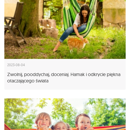
2023-08-04
Zwolnij, pooddychaj, doceniaj. Hamak i odkrycie piękna
otaczającego świata