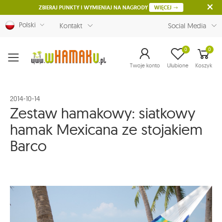
ZBIERAJ PUNKTY I WYMIENIAJ NA NAGRODY
WIĘCEJ
Polski
Kontakt
Social Media
0
0
Menu
Twoje konto
Ulubione
Koszyk
2014-10-14
Zestaw hamakowy: siatkowy
hamak Mexicana ze stojakiem
Barco