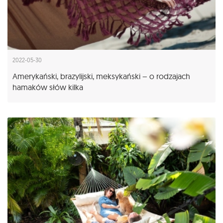
2022-05-30
Amerykański, brazylijski, meksykański – o rodzajach
hamaków słów kilka