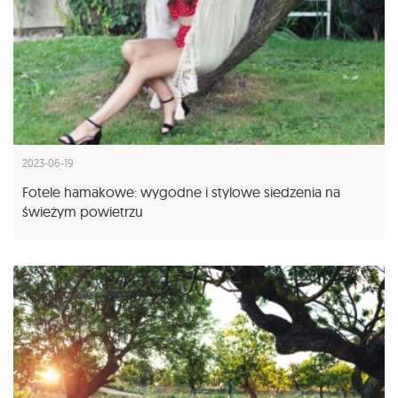
2023-06-19
Fotele hamakowe: wygodne i stylowe siedzenia na
świeżym powietrzu