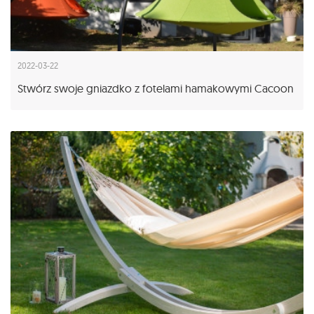
2022-03-22
Stwórz swoje gniazdko z fotelami hamakowymi Cacoon