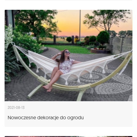
2021-08-13
Nowoczesne dekoracje do ogrodu