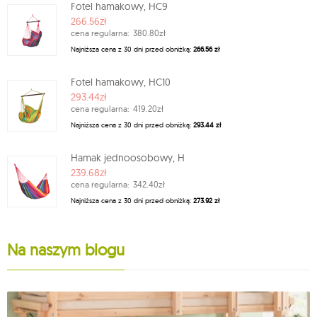
Fotel hamakowy, HC9
266.56zł
cena regularna:
380.80zł
Najniższa cena z 30 dni przed obniżką:
266.56 zł
Fotel hamakowy, HC10
293.44zł
cena regularna:
419.20zł
Najniższa cena z 30 dni przed obniżką:
293.44 zł
Hamak jednoosobowy, H
239.68zł
cena regularna:
342.40zł
Najniższa cena z 30 dni przed obniżką:
273.92 zł
Na naszym blogu