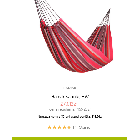
HAMAKI
Hamak szeroki, HW
273.12zł
cena regularna:
455.20zł
Najniższa cena z 30 dni przed obniżką:
318.64zł
( 11 Opinie )