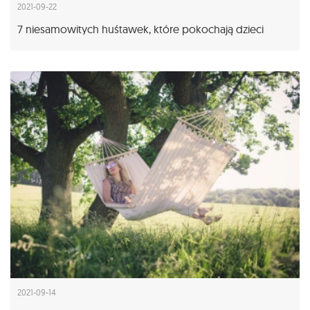
2021-09-22
7 niesamowitych huśtawek, które pokochają dzieci
2021-09-14