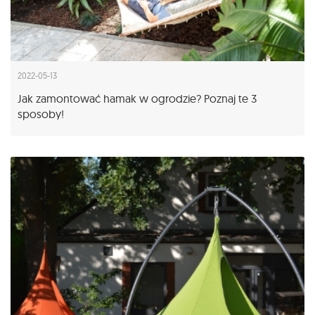
2022-05-13
Jak zamontować hamak w ogrodzie? Poznaj te 3
sposoby!