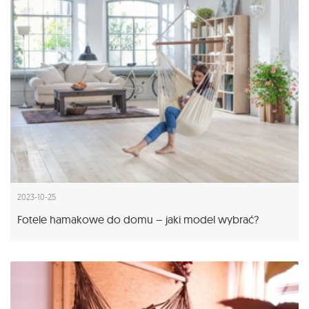
2023-10-25
Fotele hamakowe do domu – jaki model wybrać?