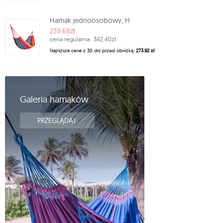
Hamak jednoosobowy, H
239.68zł
cena regularna:
342.40zł
Najniższa cena z 30 dni przed obniżką:
273.92 zł
Galeria hamaków
PRZEGLĄDAJ