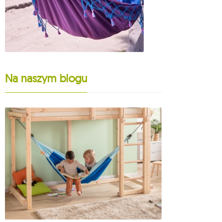
Na naszym blogu
25-10-2023
Fotele hamak
model wybrać
Więcej