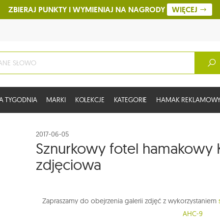
ZBIERAJ PUNKTY I WYMIENIAJ NA NAGRODY
WIĘCEJ
A TYGODNIA
MARKI
KOLEKCJE
KATEGORIE
HAMAK REKLAMOW
2017-06-05
Sznurkowy fotel hamakowy K
zdjęciowa
Zapraszamy do obejrzenia galerii zdjęć z wykorzystaniem
AHC-9