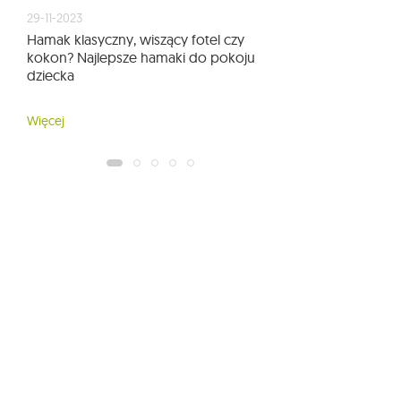
29-11-2023
Hamak klasyczny, wiszący fotel czy
kokon? Najlepsze hamaki do pokoju
dziecka
Więcej