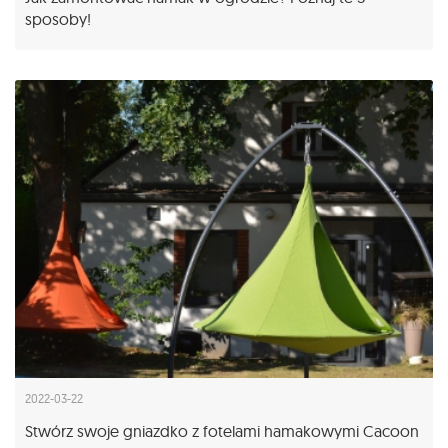
sposoby!
2022-03-22
Stwórz swoje gniazdko z fotelami hamakowymi Cacoon