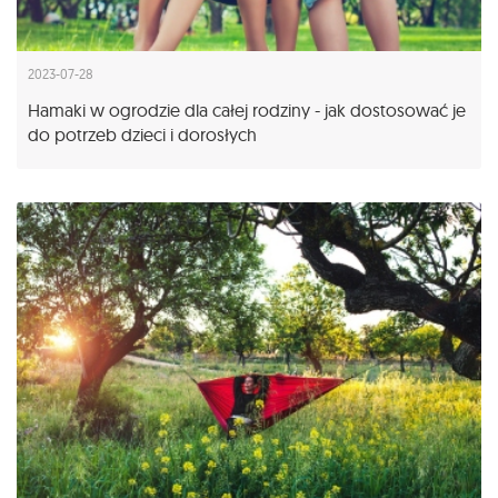
2023-07-28
Hamaki w ogrodzie dla całej rodziny - jak dostosować je
do potrzeb dzieci i dorosłych