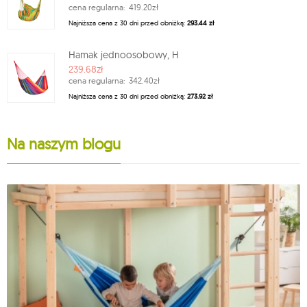
cena regularna:
419.20zł
Najniższa cena z 30 dni przed obniżką:
293.44 zł
Hamak jednoosobowy, H
239.68zł
cena regularna:
342.40zł
Najniższa cena z 30 dni przed obniżką:
273.92 zł
Na naszym blogu