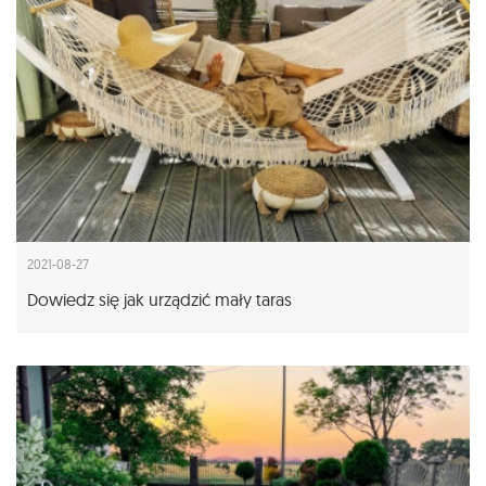
2021-08-27
Dowiedz się jak urządzić mały taras