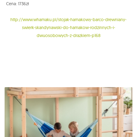
Cena: 1736zł
http://www.whamaku.pl/stojak-hamakowy-barco-drewniany-
swierk-skandynawski-do-hamakow-rodzinnych-i-
dwuosobowych-z-drazkiem-p168