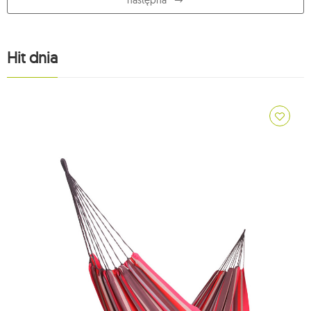
następna
Hit dnia