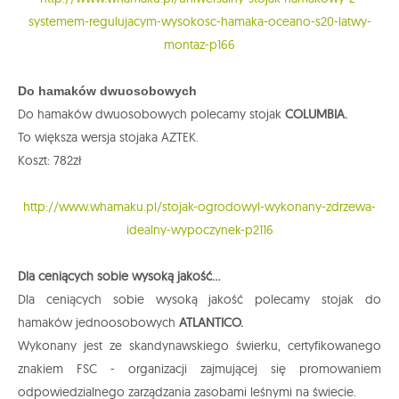
systemem-regulujacym-wysokosc-hamaka-oceano-s20-latwy-
montaz-p166
Do hamaków dwuosobowych
Do hamaków dwuosobowych polecamy stojak
COLUMBIA.
To większa wersja stojaka AZTEK.
Koszt: 782zł
http://www.whamaku.pl/stojak-ogrodowyl-wykonany-zdrzewa-
idealny-wypoczynek-p2116
Dla ceniących sobie wysoką jakość...
Dla ceniących sobie wysoką jakość polecamy stojak do
hamaków jednoosobowych
ATLANTICO.
Wykonany jest ze skandynawskiego świerku, certyfikowanego
znakiem FSC - organizacji zajmującej się promowaniem
odpowiedzialnego zarządzania zasobami leśnymi na świecie.