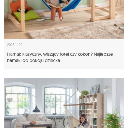
2023-11-29
Hamak klasyczny, wiszący fotel czy kokon? Najlepsze
hamaki do pokoju dziecka