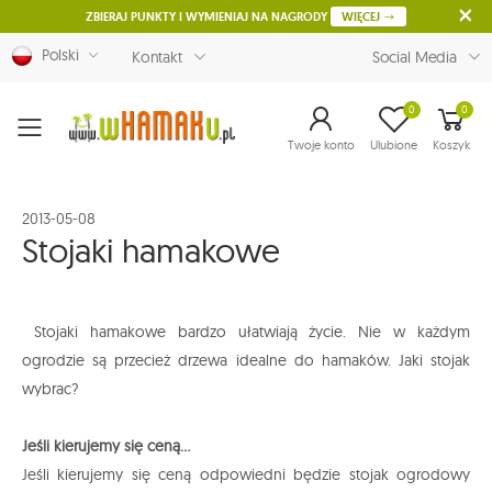
ZBIERAJ PUNKTY I WYMIENIAJ NA NAGRODY
WIĘCEJ
Polski
Kontakt
Social Media
0
0
Menu
Twoje konto
Ulubione
Koszyk
2013-05-08
Stojaki hamakowe
Stojaki hamakowe bardzo ułatwiają życie. Nie w każdym
ogrodzie są przecież drzewa idealne do hamaków. Jaki stojak
wybrac?
Jeśli kierujemy się ceną...
Jeśli kierujemy się ceną odpowiedni będzie stojak ogrodowy