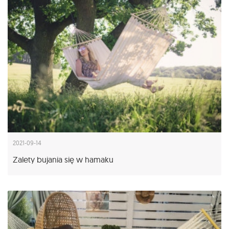
2021-09-14
Zalety bujania się w hamaku