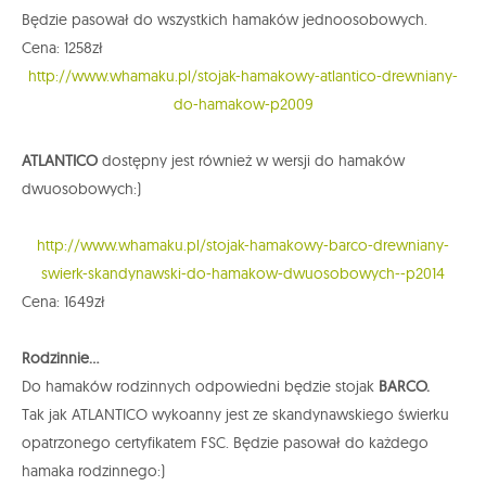
Będzie pasował do wszystkich hamaków jednoosobowych.
Cena: 1258zł
http://www.whamaku.pl/stojak-hamakowy-atlantico-drewniany-
do-hamakow-p2009
ATLANTICO
dostępny jest również w wersji do hamaków
dwuosobowych:)
http://www.whamaku.pl/stojak-hamakowy-barco-drewniany-
swierk-skandynawski-do-hamakow-dwuosobowych--p2014
Cena: 1649zł
Rodzinnie...
Do hamaków rodzinnych odpowiedni będzie stojak
BARCO.
Tak jak ATLANTICO wykoanny jest ze skandynawskiego świerku
opatrzonego certyfikatem FSC. Będzie pasował do każdego
hamaka rodzinnego:)