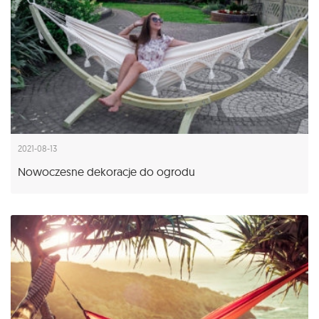
2021-08-13
Nowoczesne dekoracje do ogrodu