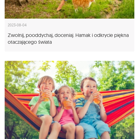
2023-08-04
Zwolnij, pooddychaj, doceniaj. Hamak i odkrycie piękna
otaczającego świata