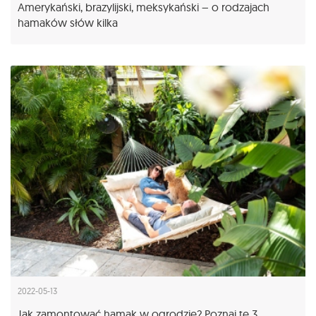
Amerykański, brazylijski, meksykański – o rodzajach
hamaków słów kilka
2022-05-13
Jak zamontować hamak w ogrodzie? Poznaj te 3