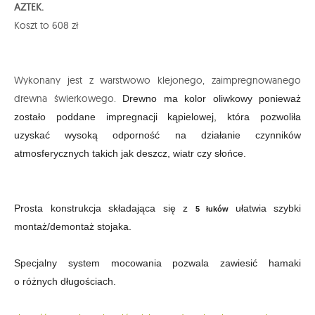
AZTEK.
Koszt to 608 zł
Wykonany jest z warstwowo klejonego, zaimpregnowanego
drewna świerkowego.
Dr
ewno ma kolor oliwkowy ponieważ
zostało poddane impregnacji kąpielowej, która pozwoliła
uzyskać wysoką odporność na działanie czynników
atmosferycznych takich jak deszcz, wiatr czy słońce.
Prosta konstrukcja składająca się z
ułatwia szybki
5 łuków
montaż/demontaż stojaka.
Specjalny system mocowania pozwala zawiesić hamaki
o różnych długościach.