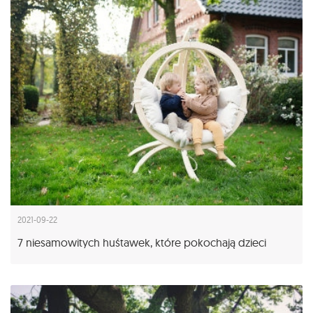
2021-09-22
7 niesamowitych huśtawek, które pokochają dzieci