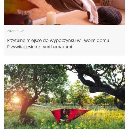
2023-09-26
Przytulne miejsce do wypoczynku w Twoim domu.
Przywitaj jesień z tymi hamakami