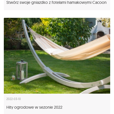
Stwórz swoje gniazdko z fotelami hamakowymi Cacoon
2022-03-10
Hity ogrodowe w sezonie 2022