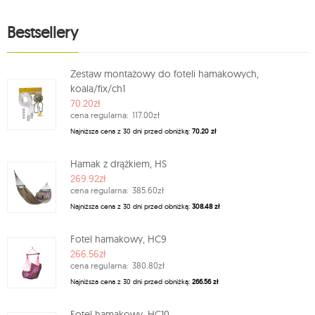
Bestsellery
Zestaw montażowy do foteli hamakowych,
koala/fix/ch1
70.20zł
cena regularna:
117.00zł
Najniższa cena z 30 dni przed obniżką:
70.20 zł
Hamak z drążkiem, HS
269.92zł
cena regularna:
385.60zł
Najniższa cena z 30 dni przed obniżką:
308.48 zł
Fotel hamakowy, HC9
266.56zł
cena regularna:
380.80zł
Najniższa cena z 30 dni przed obniżką:
266.56 zł
Fotel hamakowy, HC10