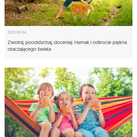
2023-08-04
Zwolnij, pooddychaj, doceniaj. Hamak i odkrycie piękna
otaczającego świata