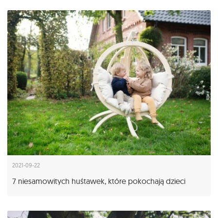
2021-09-22
7 niesamowitych huśtawek, które pokochają dzieci