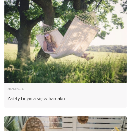
2021-09-14
Zalety bujania się w hamaku