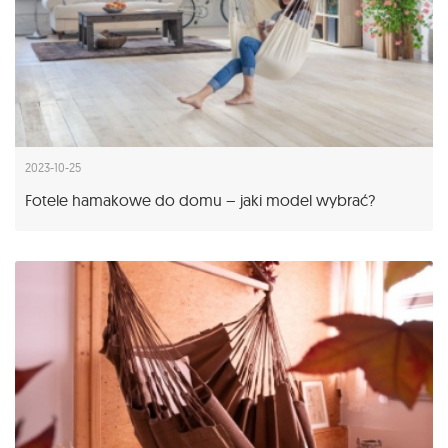
2023-10-25
Fotele hamakowe do domu – jaki model wybrać?