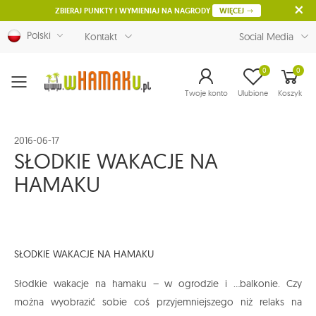
ZBIERAJ PUNKTY I WYMIENIAJ NA NAGRODY
WIĘCEJ
Polski
Kontakt
Social Media
0
0
Menu
Twoje konto
Ulubione
Koszyk
2016-06-17
SŁODKIE WAKACJE NA
HAMAKU
SŁODKIE WAKACJE NA HAMAKU
Słodkie wakacje na hamaku – w ogrodzie i …balkonie. Czy
można wyobrazić sobie coś przyjemniejszego niż relaks na