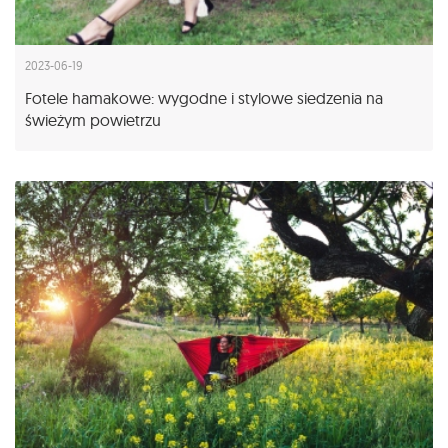
2023-06-19
Fotele hamakowe: wygodne i stylowe siedzenia na
świeżym powietrzu