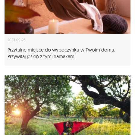
2023-09-26
Przytulne miejsce do wypoczynku w Twoim domu.
Przywitaj jesień z tymi hamakami