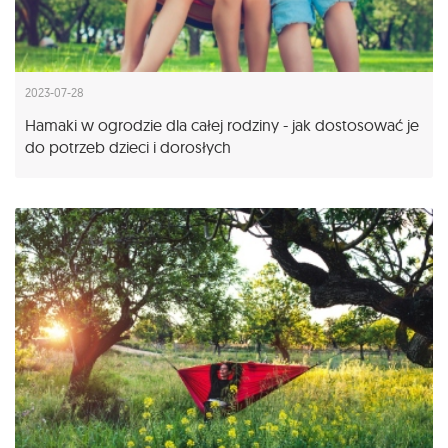
2023-07-28
Hamaki w ogrodzie dla całej rodziny - jak dostosować je
do potrzeb dzieci i dorosłych