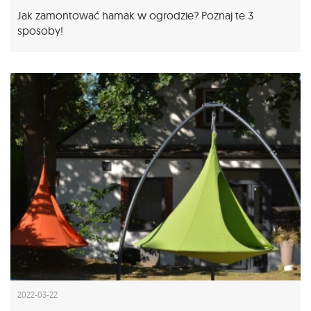
Jak zamontować hamak w ogrodzie? Poznaj te 3
sposoby!
2022-03-22