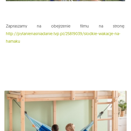
Zapraszamy na obejrzenie filmu na stronę:
http://pytanienasniadanie.tvp.pl/25819039/slodkie-wakacje-na-
hamaku