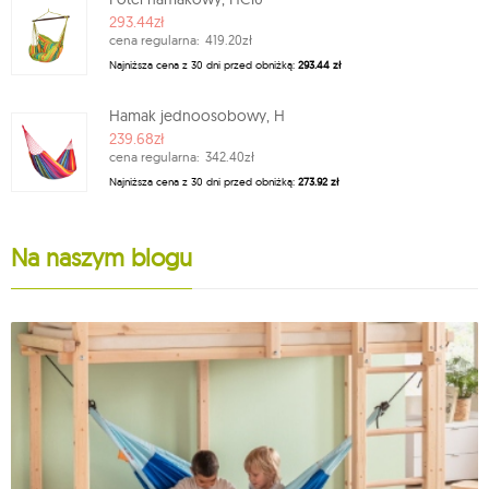
293.44zł
cena regularna:
419.20zł
Najniższa cena z 30 dni przed obniżką:
293.44 zł
Hamak jednoosobowy, H
239.68zł
cena regularna:
342.40zł
Najniższa cena z 30 dni przed obniżką:
273.92 zł
Na naszym blogu