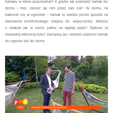
hamaku w letnie popołudnie? A gdyby tak przenieść hamak do
domu i móc cieszyć się nim przez cały rok? W domu, na
balkonie czy w ogrodzie – hamak to bardzo prosty sposób na
stworzenie komfortowego miejsca do wypoczynku. Marzysz
o relaksie jak w cieniu palmy na rajskiej plaży? Tęsknisz za
niezwykłą lekkością bytu? Zainspiruj się i wybierz ulubiony hamak
do ogrodu lub do domu