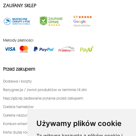
ZAUFANY SKLEP
Metody płatności
Przed zakupem
Dostawa i koszty
Rezygnacja / zwrot produktów w terminie 14 dni
Najczęściej zadawane pytania przed zakupem
Galeria hamaków
Galeria naszych klientów
Używamy plików cookie
Konkurs whamaku - rozstrzygnięty!
Karta dużej rodziny
Ta witryna korzysta z plików cookie i