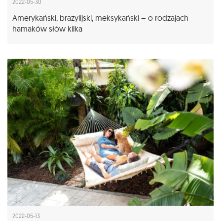
2022-05-30
Amerykański, brazylijski, meksykański – o rodzajach
hamaków słów kilka
2022-05-13