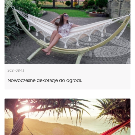
2021-08-13
Nowoczesne dekoracje do ogrodu