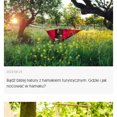
2023-08-24
Bądź bliżej natury z hamakiem turystycznym. Gdzie i jak
nocować w hamaku?