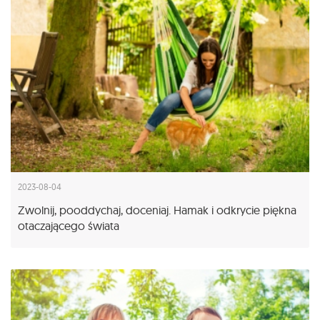
2023-08-04
Zwolnij, pooddychaj, doceniaj. Hamak i odkrycie piękna
otaczającego świata