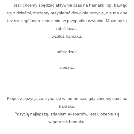
Jeśli chcemy spędzać aktywnie czas na hamaku, np. bawiąc
się z dziećmi, możemy przybierać dowolnie pozycje, nie ma ona
też szczególnego znaczenia w przypadku czytania. Możemy to
robić leżąc:
wzdłóż hamaku,
półsiedząc,
:
siedząc
Kłopot z pozycją zaczyna się w momencie, gdy chcemy spać na
hamaku.
Pozycją najlepszą, zdaniem ekspertów, jest ułożenie się
w poprzek hamaku: