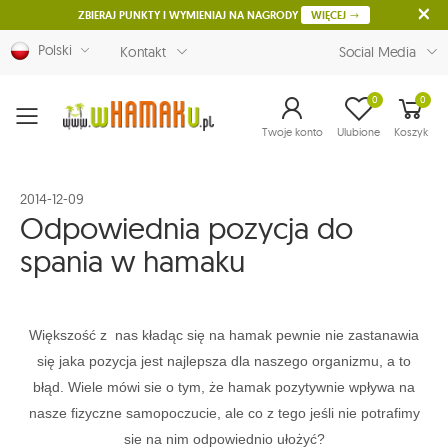
ZBIERAJ PUNKTY I WYMIENIAJ NA NAGRODY
WIĘCEJ
Polski
Kontakt
Social Media
0
0
Menu
Twoje konto
Ulubione
Koszyk
2014-12-09
Odpowiednia pozycja do
spania w hamaku
Większość z nas kładąc się na hamak pewnie nie zastanawia
się jaka pozycja jest najlepsza dla naszego organizmu, a to
błąd. Wiele mówi sie o tym, że hamak pozytywnie wpływa na
nasze fizyczne samopoczucie, ale co z tego jeśli nie potrafimy
sie na nim odpowiednio ułożyć?