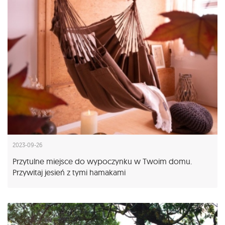
2023-09-26
Przytulne miejsce do wypoczynku w Twoim domu.
Przywitaj jesień z tymi hamakami