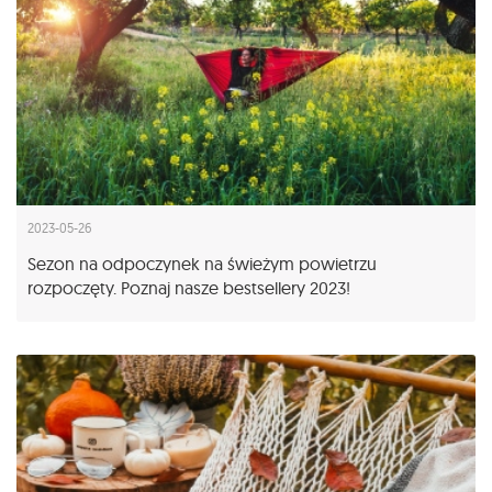
2023-05-26
Sezon na odpoczynek na świeżym powietrzu
rozpoczęty. Poznaj nasze bestsellery 2023!