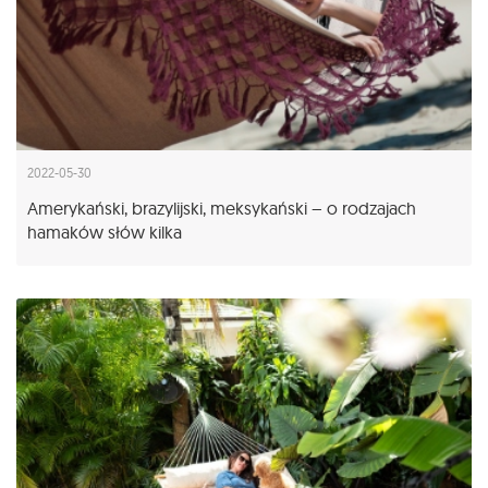
2022-05-30
Amerykański, brazylijski, meksykański – o rodzajach
hamaków słów kilka