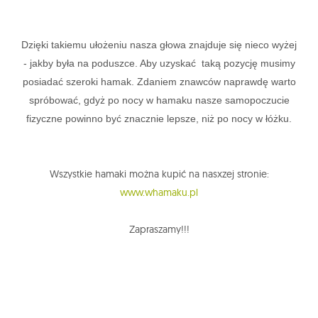
Dzięki takiemu ułożeniu nasza głowa znajduje się nieco wyżej
- jakby była na poduszce. Aby uzyskać
taką pozycję musimy
posiadać szeroki hamak. Zdaniem znawców naprawdę warto
spróbować, gdyż po nocy w hamaku nasze samopoczucie
fizyczne powinno być znacznie lepsze, niż po nocy w łóżku.
Wszystkie hamaki można kupić na nasxzej stronie:
www.whamaku.pl
Zapraszamy!!!