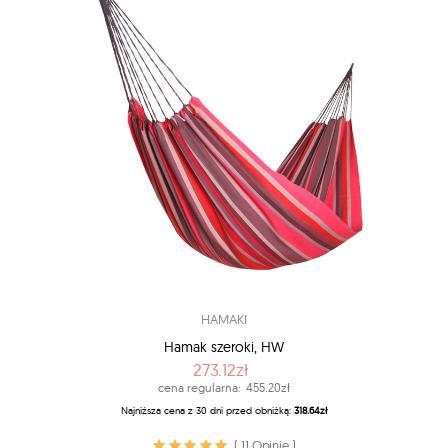
HAMAKI
Hamak szeroki, HW
273.12zł
cena regularna:
455.20zł
Najniższa cena z 30 dni przed obniżką:
318.64zł
( 11 Opinie )