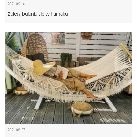
2021-09-14
Zalety bujania się w hamaku
2021-08-27