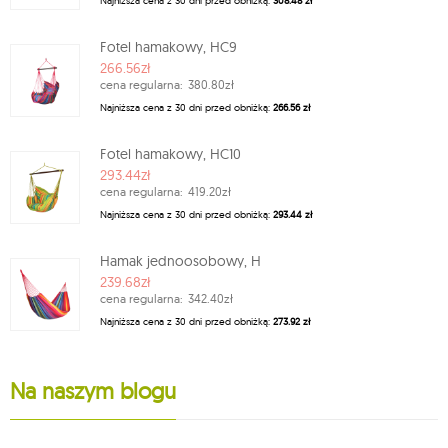
Najniższa cena z 30 dni przed obniżką:
308.48 zł
Fotel hamakowy, HC9
266.56zł
cena regularna:
380.80zł
Najniższa cena z 30 dni przed obniżką:
266.56 zł
Fotel hamakowy, HC10
293.44zł
cena regularna:
419.20zł
Najniższa cena z 30 dni przed obniżką:
293.44 zł
Hamak jednoosobowy, H
239.68zł
cena regularna:
342.40zł
Najniższa cena z 30 dni przed obniżką:
273.92 zł
Na naszym blogu