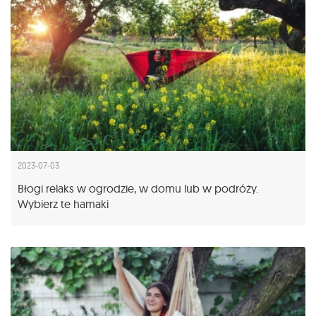
2023-07-03
Błogi relaks w ogrodzie, w domu lub w podróży.
Wybierz te hamaki