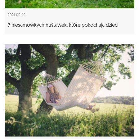
2021-09-22
7 niesamowitych huśtawek, które pokochają dzieci