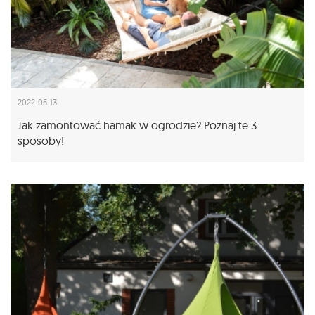
2022-05-13
Jak zamontować hamak w ogrodzie? Poznaj te 3
sposoby!