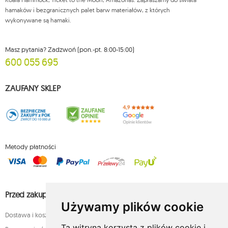
hamaków i bezgranicznych palet barw materiałów, z których
wykonywane są hamaki.
Masz pytania? Zadzwoń (pon.-pt. 8:00-15:00)
600 055 695
ZAUFANY SKLEP
Metody płatności
Przed zakupem
Używamy plików cookie
Dostawa i koszty
Ta witryna korzysta z plików cookie i