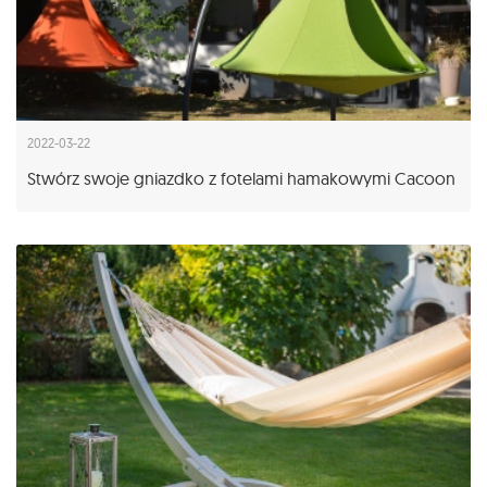
2022-03-22
Stwórz swoje gniazdko z fotelami hamakowymi Cacoon