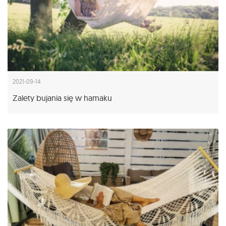
2021-09-14
Zalety bujania się w hamaku