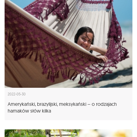
2022-05-30
Amerykański, brazylijski, meksykański – o rodzajach
hamaków słów kilka