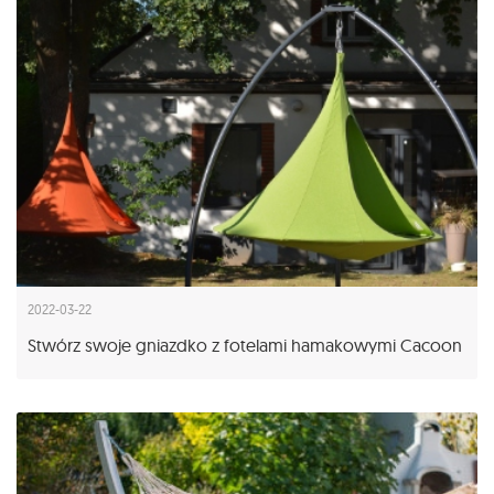
2022-03-22
Stwórz swoje gniazdko z fotelami hamakowymi Cacoon