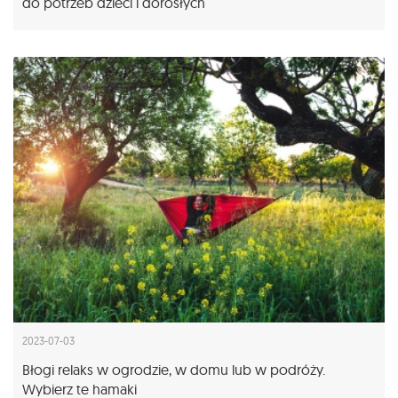
do potrzeb dzieci i dorosłych
2023-07-03
Błogi relaks w ogrodzie, w domu lub w podróży.
Wybierz te hamaki