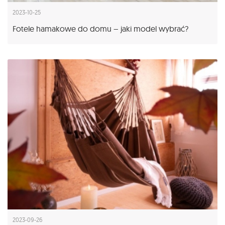
2023-10-25
Fotele hamakowe do domu – jaki model wybrać?
2023-09-26