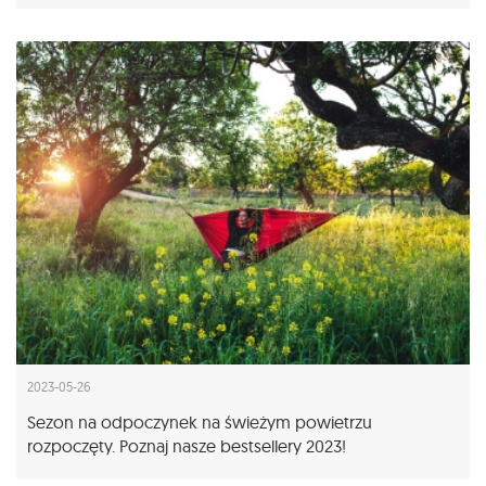
2023-05-26
Sezon na odpoczynek na świeżym powietrzu
rozpoczęty. Poznaj nasze bestsellery 2023!