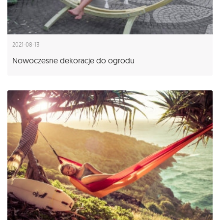
2021-08-13
Nowoczesne dekoracje do ogrodu