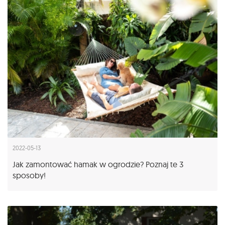
2022-05-13
Jak zamontować hamak w ogrodzie? Poznaj te 3
sposoby!