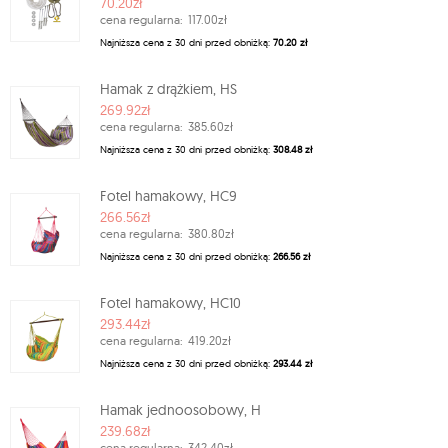
70.20zł
cena regularna:
117.00zł
Najniższa cena z 30 dni przed obniżką:
70.20 zł
Hamak z drążkiem, HS
269.92zł
cena regularna:
385.60zł
Najniższa cena z 30 dni przed obniżką:
308.48 zł
Fotel hamakowy, HC9
266.56zł
cena regularna:
380.80zł
Najniższa cena z 30 dni przed obniżką:
266.56 zł
Fotel hamakowy, HC10
293.44zł
cena regularna:
419.20zł
Najniższa cena z 30 dni przed obniżką:
293.44 zł
Hamak jednoosobowy, H
239.68zł
cena regularna:
342.40zł