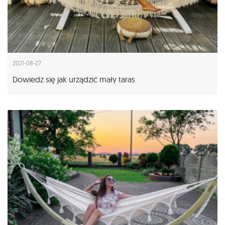
2021-08-27
Dowiedz się jak urządzić mały taras