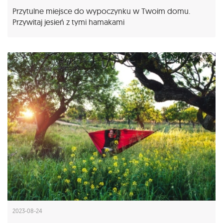
Przytulne miejsce do wypoczynku w Twoim domu.
Przywitaj jesień z tymi hamakami
2023-08-24