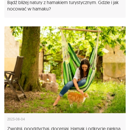
Bądź bliżej natury z hamakiem turystycznym. Gdzie i jak
nocować w hamaku?
2023-08-04
Zwolnij, pooddychaj, doceniaj. Hamak i odkrycie piękna