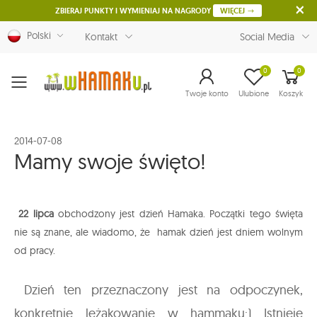
ZBIERAJ PUNKTY I WYMIENIAJ NA NAGRODY
WIĘCEJ
Polski
Kontakt
Social Media
0
0
Menu
Twoje konto
Ulubione
Koszyk
2014-07-08
Mamy swoje święto!
22 lipca
obchodzony jest dzień Hamaka. Początki tego święta
nie są znane, ale wiadomo, że hamak dzień jest dniem wolnym
od pracy.
Dzień ten przeznaczony jest na odpoczynek,
konkretnie leżakowanie w hammaku:) Istnieje