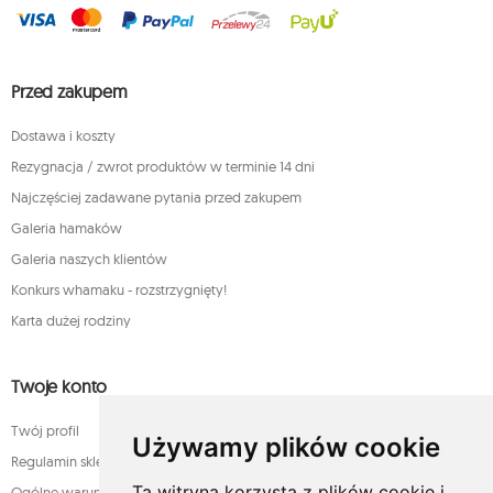
Przed zakupem
Dostawa i koszty
Rezygnacja / zwrot produktów w terminie 14 dni
Najczęściej zadawane pytania przed zakupem
Galeria hamaków
Galeria naszych klientów
Konkurs whamaku - rozstrzygnięty!
Karta dużej rodziny
Twoje konto
Twój profil
Używamy plików cookie
Regulamin sklepu internetowego whamaku.pl
Ta witryna korzysta z plików cookie i
Ogólne warunki sprzedaży