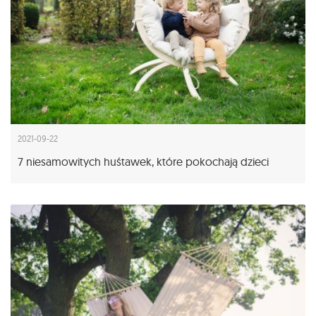
2021-09-22
7 niesamowitych huśtawek, które pokochają dzieci