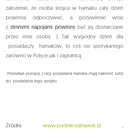
założenie, że osoba leżąca w hamaku cały dzień
powinna odpoczywać, a pożywienie wraz
z
zimnymi napojami powinny
być jej dostarczane
przez inne osoby :) Tak wygodny dzień dla
posiadaczy hamaków, to coś nie spotykanego
zarówno w Polsce jak i zagranicą.
Przywileje płynącę z racji posiadania hamaka mają nakłonić ludzi
do posiadania tego sprzętu.
Źródła:
www.pudelkozabawek.pl
,