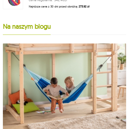
Najniższa cena z 30 dni przed obniżką:
273.92 zł
Na naszym blogu