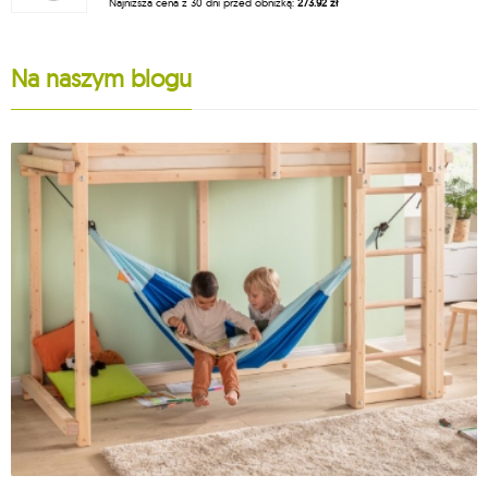
Najniższa cena z 30 dni przed obniżką:
273.92 zł
Na naszym blogu