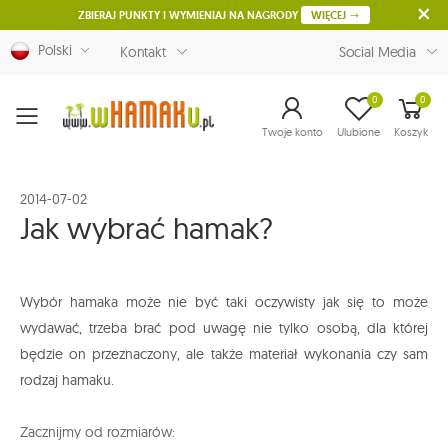
ZBIERAJ PUNKTY I WYMIENIAJ NA NAGRODY
WIĘCEJ
Polski
Kontakt
Social Media
0
0
Menu
Twoje konto
Ulubione
Koszyk
2014-07-02
Jak wybrać hamak?
Wybór hamaka może nie być taki oczywisty jak się to może
wydawać, trzeba brać pod uwagę nie tylko osobą, dla której
będzie on przeznaczony, ale także materiał wykonania czy sam
rodzaj hamaku.
Zacznijmy od rozmiarów: