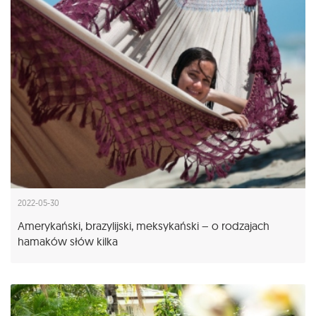
2022-05-30
Amerykański, brazylijski, meksykański – o rodzajach
hamaków słów kilka