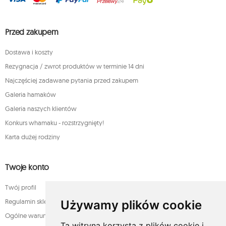
Przed zakupem
Dostawa i koszty
Rezygnacja / zwrot produktów w terminie 14 dni
Najczęściej zadawane pytania przed zakupem
Galeria hamaków
Galeria naszych klientów
Konkurs whamaku - rozstrzygnięty!
Karta dużej rodziny
Twoje konto
Twój profil
Regulamin sklepu internetowego whamaku.pl
Używamy plików cookie
Ogólne warunki sprzedaży
Ta witryna korzysta z plików cookie i