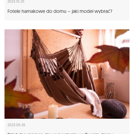
2023-10-25
Fotele hamakowe do domu – jaki model wybrać?
2023-09-26