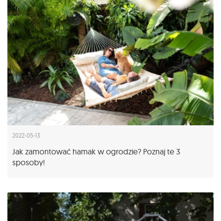
2022-05-13
Jak zamontować hamak w ogrodzie? Poznaj te 3
sposoby!