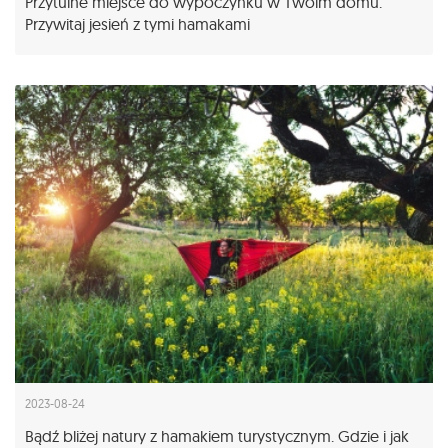
Przytulne miejsce do wypoczynku w Twoim domu.
Przywitaj jesień z tymi hamakami
2023-08-24
Bądź bliżej natury z hamakiem turystycznym. Gdzie i jak