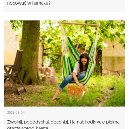
nocować w hamaku?
2023-08-04
Zwolnij, pooddychaj, doceniaj. Hamak i odkrycie piękna
otaczającego świata