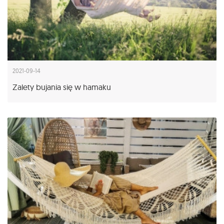
2021-09-14
Zalety bujania się w hamaku