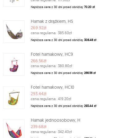
Najniższa cena z 30 dni przed obniżką:
70.20 zł
Hamak z drążkiem, HS
269.92zł
cena regularna:
385.60zł
Najniższa cena z 30 dni przed obniżką:
308.48 zł
Fotel hamakowy, HC9
266.56zł
cena regularna:
380.80zł
Najniższa cena z 30 dni przed obniżką:
266.56 zł
Fotel hamakowy, HC10
293.44zł
cena regularna:
419.20zł
Najniższa cena z 30 dni przed obniżką:
293.44 zł
Hamak jednoosobowy, H
239.68zł
cena regularna:
342.40zł