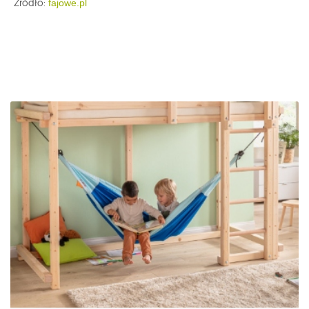
Źródło:
fajowe.pl