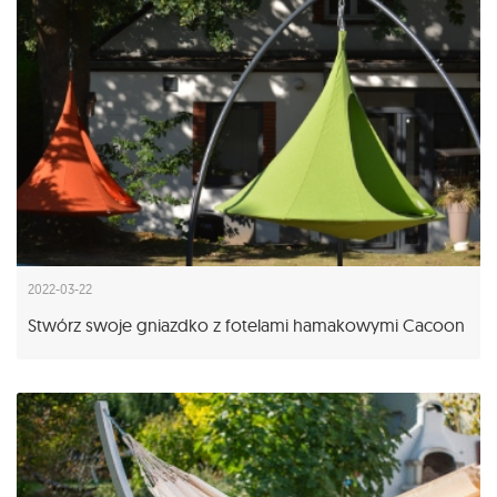
2022-03-22
Stwórz swoje gniazdko z fotelami hamakowymi Cacoon