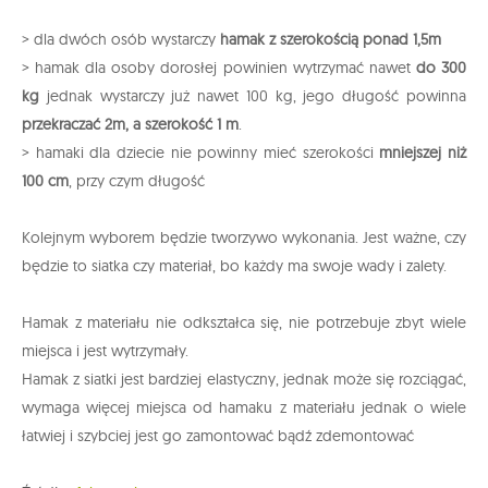
> dla dwóch osób wystarczy
hamak z szerokością ponad 1,5m
> hamak dla osoby dorosłej powinien wytrzymać nawet
do 300
kg
jednak wystarczy już nawet 100 kg, jego długość powinna
przekraczać 2m, a szerokość 1 m
.
> hamaki dla dziecie nie powinny mieć szerokości
mniejszej niż
100 cm
, przy czym długość
Kolejnym wyborem będzie tworzywo wykonania. Jest ważne, czy
będzie to siatka czy materiał, bo każdy ma swoje wady i zalety.
Hamak z materiału nie odkształca się, nie potrzebuje zbyt wiele
miejsca i jest wytrzymały.
Hamak z siatki jest bardziej elastyczny, jednak może się rozciągać,
wymaga więcej miejsca od hamaku z materiału jednak o wiele
łatwiej i szybciej jest go zamontować bądź zdemontować