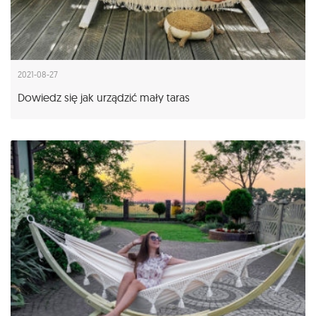
2021-08-27
Dowiedz się jak urządzić mały taras