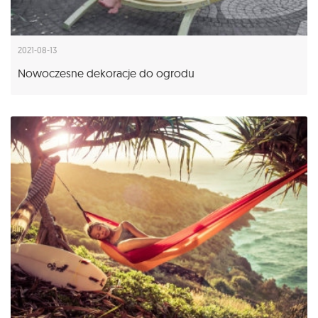
2021-08-13
Nowoczesne dekoracje do ogrodu