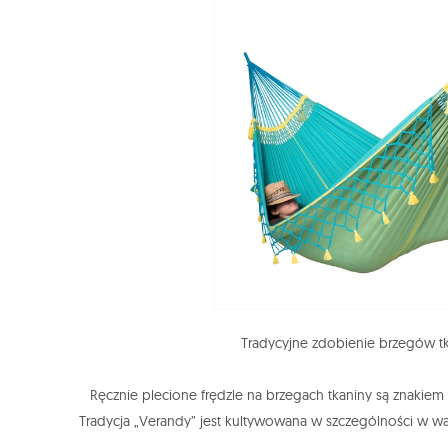
Tradycyjne zdobienie brzegów tk
Ręcznie plecione frędzle na brzegach tkaniny są znakie
Tradycja „Verandy” jest kultywowana w szczególności w w