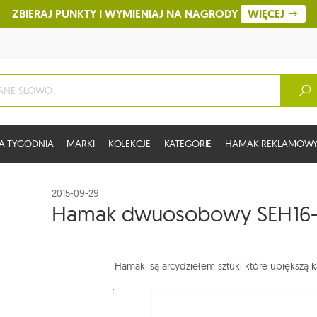
ZBIERAJ PUNKTY I WYMIENIAJ NA NAGRODY
WIĘCEJ
A TYGODNIA
MARKI
KOLEKCJE
KATEGORIE
HAMAK REKLAMOW
2015-09-29
Hamak dwuosobowy SEH16
Hamaki są arcydziełem sztuki które upiększą k