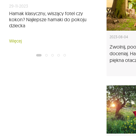
29-11-2023
Hamak klasyczny, wiszący fotel czy
kokon? Najlepsze hamaki do pokoju
dziecka
2023-08-04
Więcej
Zwolnij, po
doceniaj. Ha
piękna otac