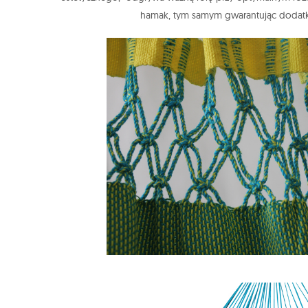
hamak, tym samym gwarantując dodatk