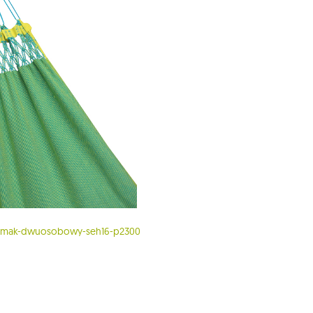
hamak-dwuosobowy-seh16-p2300