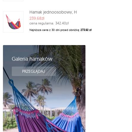
Hamak jednoosobowy, H
239.68zł
cena regularna:
342.40zł
Najniższa cena z 30 dni przed obniżką:
273.92 zł
Galeria hamaków
PRZEGLĄDAJ