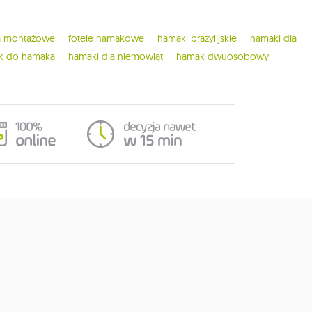
ia montażowe
fotele hamakowe
hamaki brazylijskie
hamaki dla
ak do hamaka
hamaki dla niemowląt
hamak dwuosobowy