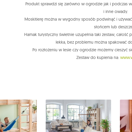
Produkt sprawdzi się zarówno w ogrodzie jak i podczas w
i inne owady.
Moskitierę można w wygodny sposób podwinąć i używać 
słońcem lub deszcz
Hamak turystyczny świetnie uzupełnia taki zestaw, całość po
lekka, bez problemu można spakować d
Po rozłożeniu w lesie czy ogrodzie możemy cieszyć 
Zestaw do kupienia na:
www.