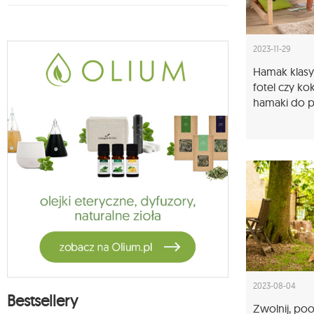
2023-11-29
Hamak klasy
fotel czy ko
hamaki do p
2023-08-04
Bestsellery
Zwolnij, po