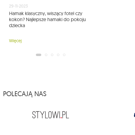
29-11-2023
Hamak klasyczny, wiszący fotel czy
kokon? Najlepsze hamaki do pokoju
dziecka
Więcej
POLECAJĄ NAS