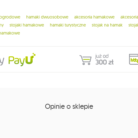
 ogrodowe
hamaki dwuosobowe
akcesoria hamakowe
akcesor
ny
stojaki hamakowe
hamaki turystyczne
stojak na hamak
stoj
 hamakowe
Opinie o sklepie