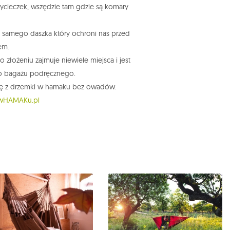
ycieczek, wszędzie tam gdzie są komary
samego daszka który ochroni nas przed
em.
 złożeniu zajmuje niewiele miejsca i jest
o bagażu podręcznego.
się z drzemki w hamaku bez owadów.
wHAMAKu.pl