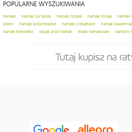
POPULARNE WYSZUKIWANIA
hamaki
hamaki La Siesta
hamaki Jobek
hamaki Koala
hamaki
dzieci
hamaki kolumbijskie
hamaki z drążkiem
hamak bawełnia
hamak krzesełko
stojak pod hamak
leżaki hamakowe
namioty