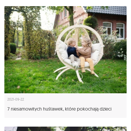
2021-09-22
7 niesamowitych huśtawek, które pokochają dzieci