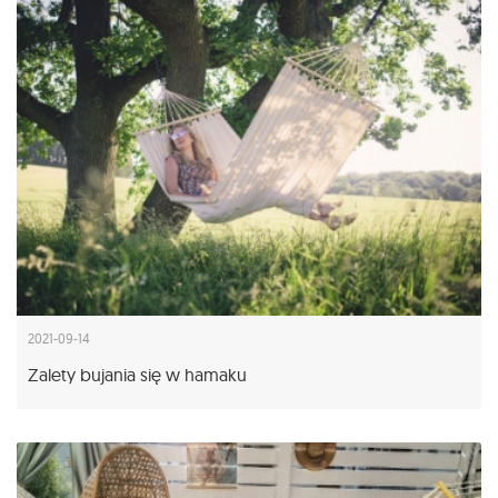
2021-09-14
Zalety bujania się w hamaku