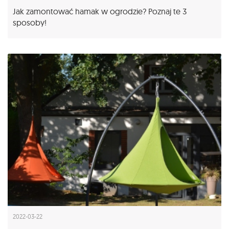
Jak zamontować hamak w ogrodzie? Poznaj te 3
sposoby!
2022-03-22