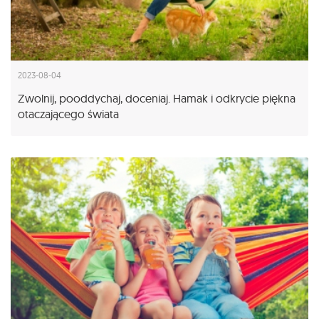
2023-08-04
Zwolnij, pooddychaj, doceniaj. Hamak i odkrycie piękna
otaczającego świata