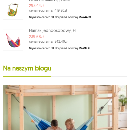
293.44zł
cena regularna:
419.20zł
Najniższa cena z 30 dni przed obniżką:
293.44 zł
Hamak jednoosobowy, H
239.68zł
cena regularna:
342.40zł
Najniższa cena z 30 dni przed obniżką:
273.92 zł
Na naszym blogu