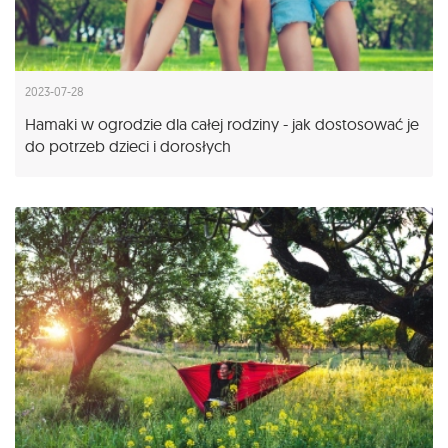
2023-07-28
Hamaki w ogrodzie dla całej rodziny - jak dostosować je
do potrzeb dzieci i dorosłych