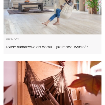
2023-10-25
Fotele hamakowe do domu – jaki model wybrać?