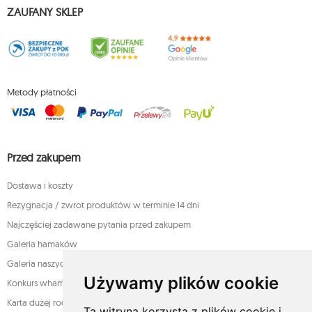
ZAUFANY SKLEP
Metody płatności
Przed zakupem
Dostawa i koszty
Rezygnacja / zwrot produktów w terminie 14 dni
Najczęściej zadawane pytania przed zakupem
Galeria hamaków
Galeria naszych klientów
Używamy plików cookie
Konkurs whamaku - rozstrzygnięty!
Karta dużej rodziny
Ta witryna korzysta z plików cookie i