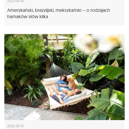
2022-05-30
Amerykański, brazylijski, meksykański – o rodzajach
hamaków słów kilka
2022-05-13