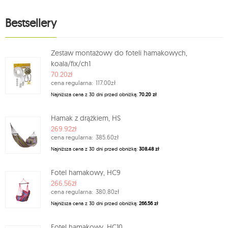
Bestsellery
Zestaw montażowy do foteli hamakowych,
koala/fix/ch1
70.20zł
cena regularna:
117.00zł
Najniższa cena z 30 dni przed obniżką:
70.20 zł
Hamak z drążkiem, HS
269.92zł
cena regularna:
385.60zł
Najniższa cena z 30 dni przed obniżką:
308.48 zł
Fotel hamakowy, HC9
266.56zł
cena regularna:
380.80zł
Najniższa cena z 30 dni przed obniżką:
266.56 zł
Fotel hamakowy, HC10