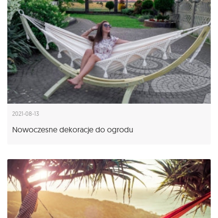
2021-08-13
Nowoczesne dekoracje do ogrodu