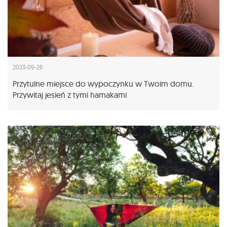
2023-09-26
Przytulne miejsce do wypoczynku w Twoim domu.
Przywitaj jesień z tymi hamakami