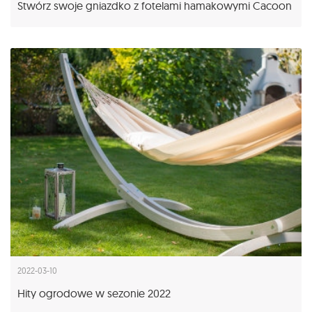
Stwórz swoje gniazdko z fotelami hamakowymi Cacoon
2022-03-10
Hity ogrodowe w sezonie 2022