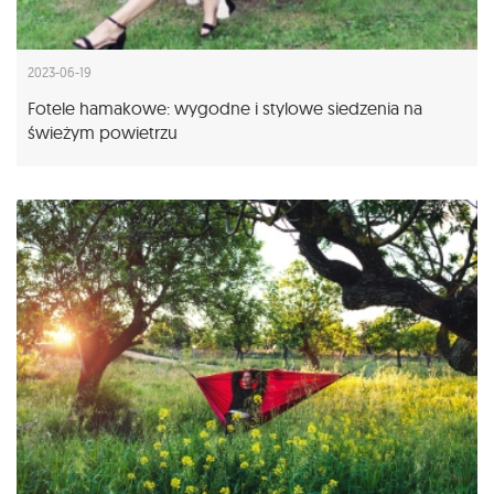
2023-06-19
Fotele hamakowe: wygodne i stylowe siedzenia na
świeżym powietrzu