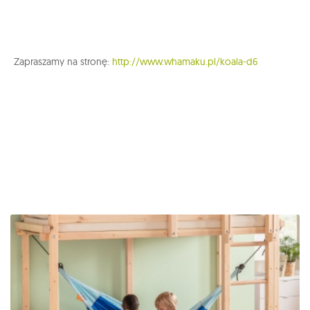
Zapraszamy na stronę:
http://www.whamaku.pl/koala-d6