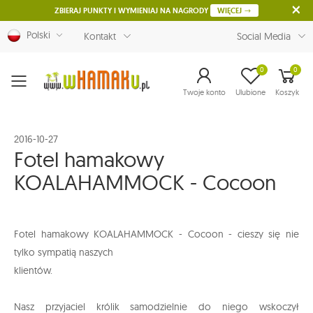
ZBIERAJ PUNKTY I WYMIENIAJ NA NAGRODY
WIĘCEJ
Polski
Kontakt
Social Media
0
0
Menu
Twoje konto
Ulubione
Koszyk
2016-10-27
Fotel hamakowy
KOALAHAMMOCK - Cocoon
Fotel hamakowy KOALAHAMMOCK - Cocoon - cieszy się nie
tylko sympatią naszych
klientów.
Nasz przyjaciel królik samodzielnie do niego wskoczył