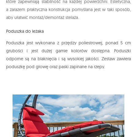
które zapewniają stabilność na każdej powierzchni. Estetyczna,
a zarazem praktyczna konstrukcja pomyślana jest w taki sposób,
aby ułatwić montaż/demontaż stelaża.
Poduszka do leżaka
Poduszka jest wykonana z przędzy poliestrowej, ponad 5 cm
grubości i jest dużej gamie kolorów dostępna. Poduszki
odporne są na blaknięcia i są wysokiej jakości. Zestaw zawiera
poduszkę pod głowę oraz paski zapinane na rzepy.