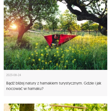
2023-08-24
Bądź bliżej natury z hamakiem turystycznym. Gdzie i jak
nocować w hamaku?