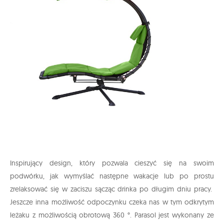
Inspirujący design, który pozwala cieszyć się na swoim
podwórku, jak wymyślać następne wakacje lub po prostu
zrelaksować się w zaciszu sącząc drinka po długim dniu pracy.
Jeszcze inna możliwość odpoczynku czeka nas w tym odkrytym
leżaku z możliwością obrotową 360 °. Parasol jest wykonany ze