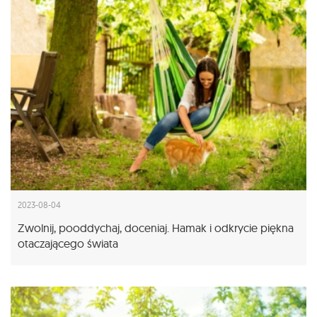
2023-08-04
Zwolnij, pooddychaj, doceniaj. Hamak i odkrycie piękna
otaczającego świata