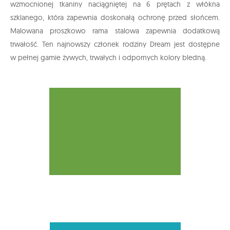
wzmocnionej tkaniny naciągniętej na 6 prętach z włókna
szklanego, która zapewnia doskonałą ochronę przed słońcem.
Malowana proszkowo rama stalowa zapewnia dodatkową
trwałość. Ten najnowszy członek rodziny Dream jest dostępne
w pełnej gamie żywych, trwałych i odpornych kolory bledną.