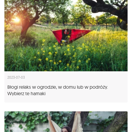
2023-07-03
Błogi relaks w ogrodzie, w domu lub w podróży.
Wybierz te hamaki