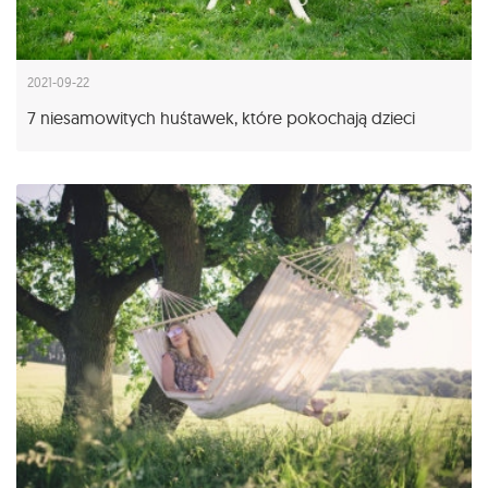
2021-09-22
7 niesamowitych huśtawek, które pokochają dzieci