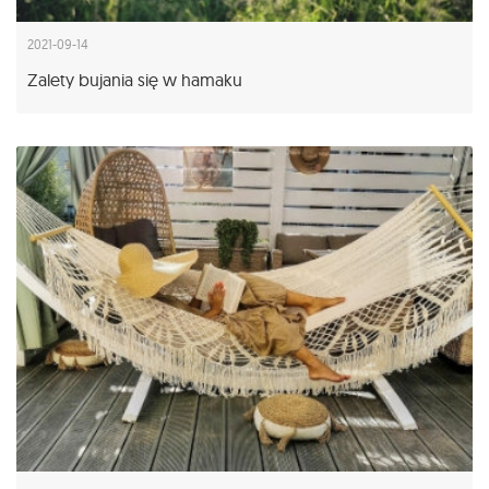
2021-09-14
Zalety bujania się w hamaku