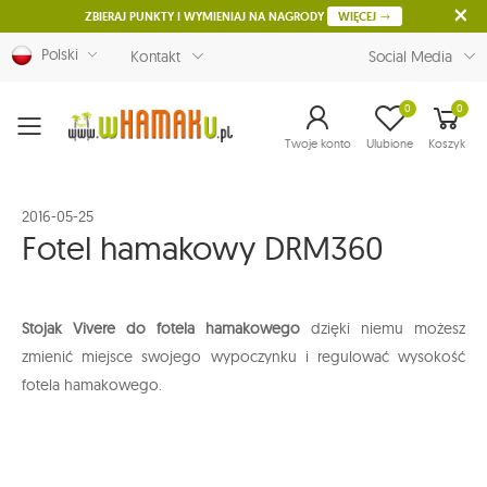
ZBIERAJ PUNKTY I WYMIENIAJ NA NAGRODY
WIĘCEJ
Polski
Kontakt
Social Media
0
0
Menu
Twoje konto
Ulubione
Koszyk
2016-05-25
Fotel hamakowy DRM360
Stojak Vivere do fotela hamakowego
dzięki niemu możesz
zmienić miejsce swojego wypoczynku i regulować wysokość
fotela hamakowego.