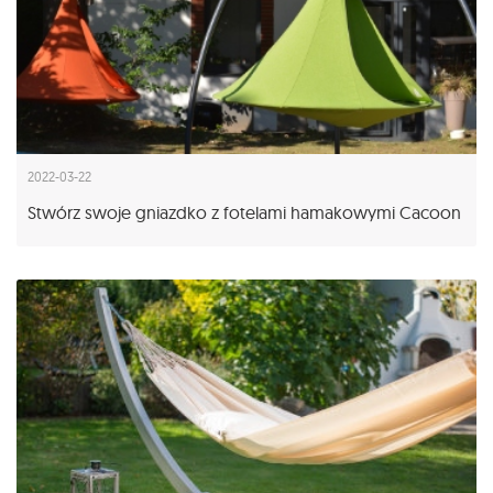
2022-03-22
Stwórz swoje gniazdko z fotelami hamakowymi Cacoon