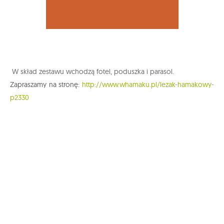
W skład zestawu wchodzą fotel, poduszka i parasol.
Zapraszamy na stronę:
http://www.whamaku.pl/lezak-hamakowy-
p2330