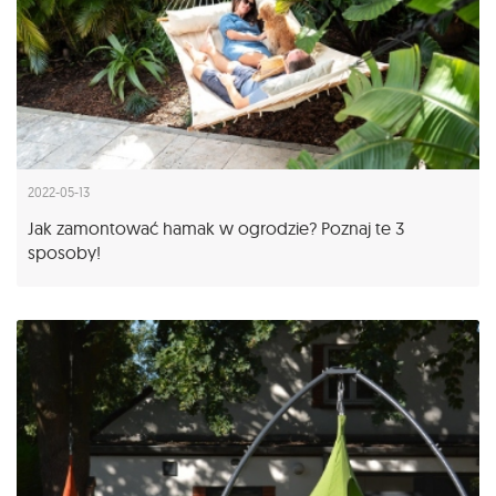
2022-05-13
Jak zamontować hamak w ogrodzie? Poznaj te 3
sposoby!