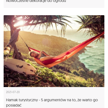
Nowoczesne dekoracje do ogrodu
2021-07-20
Hamak turystyczny - 5 argumentów na to, że warto go
posiadać