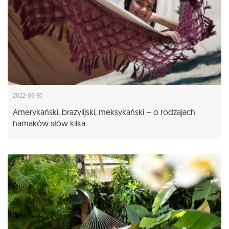
2022-05-30
Amerykański, brazylijski, meksykański – o rodzajach
hamaków słów kilka