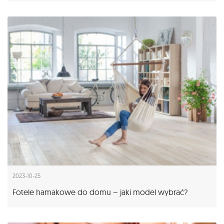
2023-10-25
Fotele hamakowe do domu – jaki model wybrać?