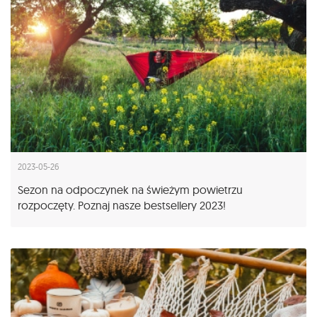
2023-05-26
Sezon na odpoczynek na świeżym powietrzu
rozpoczęty. Poznaj nasze bestsellery 2023!