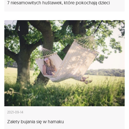
7 niesamowitych huśtawek, które pokochają dzieci
2021-09-14
Zalety bujania się w hamaku