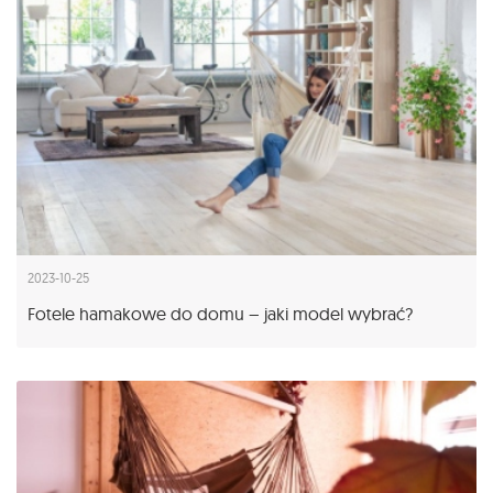
2023-10-25
Fotele hamakowe do domu – jaki model wybrać?