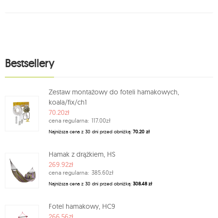
Bestsellery
Zestaw montażowy do foteli hamakowych,
koala/fix/ch1
70.20zł
cena regularna:
117.00zł
Najniższa cena z 30 dni przed obniżką:
70.20 zł
Hamak z drążkiem, HS
269.92zł
cena regularna:
385.60zł
Najniższa cena z 30 dni przed obniżką:
308.48 zł
Fotel hamakowy, HC9
266.56zł