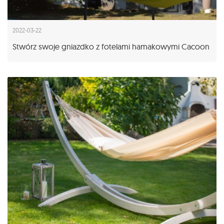
2022-03-22
Stwórz swoje gniazdko z fotelami hamakowymi Cacoon