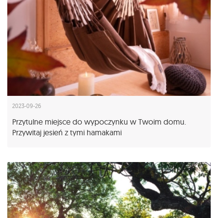
2023-09-26
Przytulne miejsce do wypoczynku w Twoim domu.
Przywitaj jesień z tymi hamakami