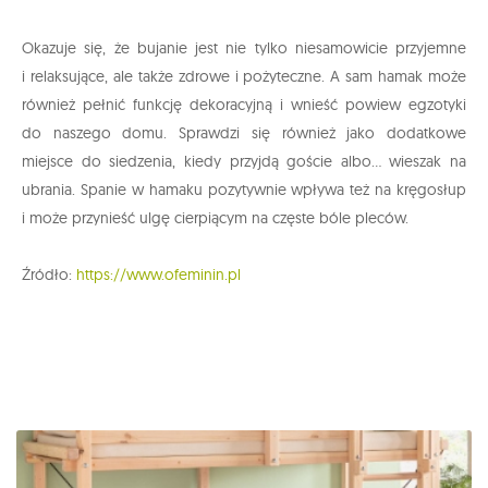
Okazuje się, że bujanie jest nie tylko niesamowicie przyjemne
i relaksujące, ale także zdrowe i pożyteczne. A sam hamak może
również pełnić funkcję dekoracyjną i wnieść powiew egzotyki
do naszego domu. Sprawdzi się również jako dodatkowe
miejsce do siedzenia, kiedy przyjdą goście albo... wieszak na
ubrania. Spanie w hamaku pozytywnie wpływa też na kręgosłup
i może przynieść ulgę cierpiącym na częste bóle pleców.
Źródło:
https://www.ofeminin.pl