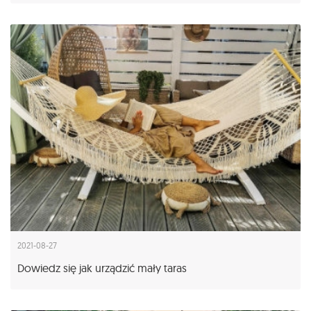
2021-08-27
Dowiedz się jak urządzić mały taras