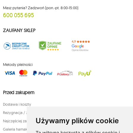
Masz pytania? Zadzwoń (pon.-pt. 8:00-15:00)
600 055 695
ZAUFANY SKLEP
Metody płatności
Przed zakupem
Dostawa i koszty
Rezygnacja / zwrot produktów w terminie 14 dni
Używamy plików cookie
Najczęściej zadawane pytania przed zakupem
Galeria hamaków
Ta witryna korzysta z plików cookie i