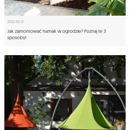
2022-05-13
Jak zamontować hamak w ogrodzie? Poznaj te 3
sposoby!