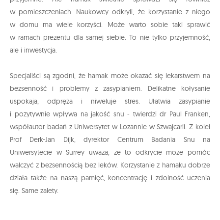
w pomieszczeniach. Naukowcy odkryli, że korzystanie z niego
w domu ma wiele korzyści. Może warto sobie taki sprawić
w ramach prezentu dla samej siebie. To nie tylko przyjemność,
ale i inwestycja.
Specjaliści są zgodni, że hamak może okazać się lekarstwem na
bezsenność i problemy z zasypianiem. Delikatne kołysanie
uspokaja, odpręża i niweluje stres. Ułatwia zasypianie
i pozytywnie wpływa na jakość snu - twierdzi dr Paul Franken,
współautor badań z Uniwersytet w Lozannie w Szwajcarii. Z kolei
Prof Derk-Jan Dijk, dyrektor Centrum Badania Snu na
Uniwersytecie w Surrey uważa, że to odkrycie może pomóc
walczyć z bezsennością bez leków. Korzystanie z hamaku dobrze
działa także na naszą pamięć, koncentrację i zdolność uczenia
się. Same zalety.