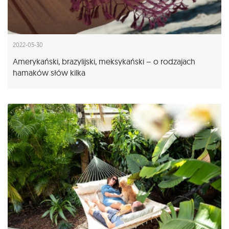
2022-05-30
Amerykański, brazylijski, meksykański – o rodzajach
hamaków słów kilka