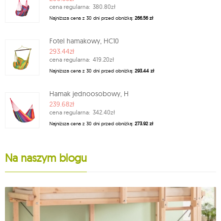
cena regularna:
380.80zł
Najniższa cena z 30 dni przed obniżką:
266.56 zł
Fotel hamakowy, HC10
293.44zł
cena regularna:
419.20zł
Najniższa cena z 30 dni przed obniżką:
293.44 zł
Hamak jednoosobowy, H
239.68zł
cena regularna:
342.40zł
Najniższa cena z 30 dni przed obniżką:
273.92 zł
Na naszym blogu