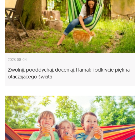
2023-08-04
Zwolnij, pooddychaj, doceniaj. Hamak i odkrycie piękna
otaczającego świata