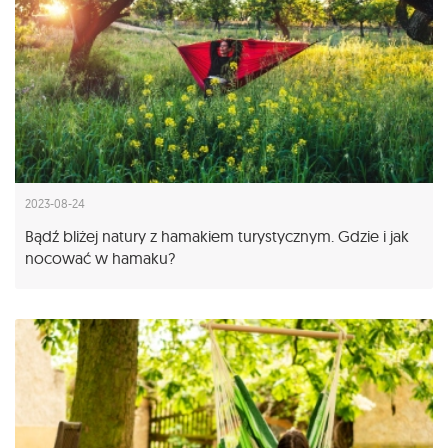
2023-08-24
Bądź bliżej natury z hamakiem turystycznym. Gdzie i jak
nocować w hamaku?