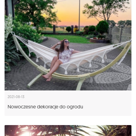
2021-08-13
Nowoczesne dekoracje do ogrodu