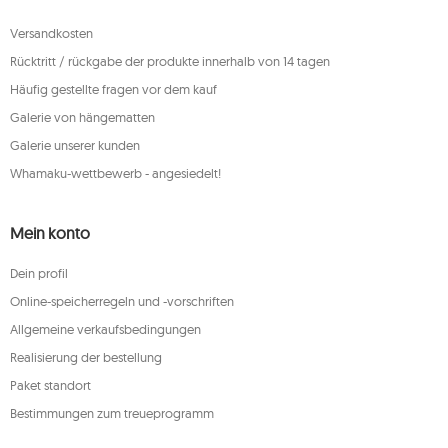
Versandkosten
Rücktritt / rückgabe der produkte innerhalb von 14 tagen
Häufig gestellte fragen vor dem kauf
Galerie von hängematten
Galerie unserer kunden
Whamaku-wettbewerb - angesiedelt!
Mein konto
Dein profil
Online-speicherregeln und -vorschriften
Allgemeine verkaufsbedingungen
Realisierung der bestellung
Paket standort
Bestimmungen zum treueprogramm