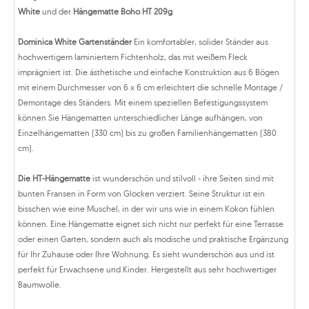
White
und der
Hängematte Boho HT 209g
Dominica White Gartenständer
Ein komfortabler, solider Ständer aus
hochwertigem laminiertem Fichtenholz, das mit weißem Fleck
imprägniert ist. Die ästhetische und einfache Konstruktion aus 6 Bögen
mit einem Durchmesser von 6 x 6 cm erleichtert die schnelle Montage /
Demontage des Ständers. Mit einem speziellen Befestigungssystem
können Sie Hängematten unterschiedlicher Länge aufhängen, von
Einzelhängematten (330 cm) bis zu großen Familienhängematten (380
cm).
Die HT-Hängematte
ist wunderschön und stilvoll - ihre Seiten sind mit
bunten Fransen in Form von Glocken verziert. Seine Struktur ist ein
bisschen wie eine Muschel, in der wir uns wie in einem Kokon fühlen
können. Eine Hängematte eignet sich nicht nur perfekt für eine Terrasse
oder einen Garten, sondern auch als modische und praktische Ergänzung
für Ihr Zuhause oder Ihre Wohnung. Es sieht wunderschön aus und ist
perfekt für Erwachsene und Kinder. Hergestellt aus sehr hochwertiger
Baumwolle.