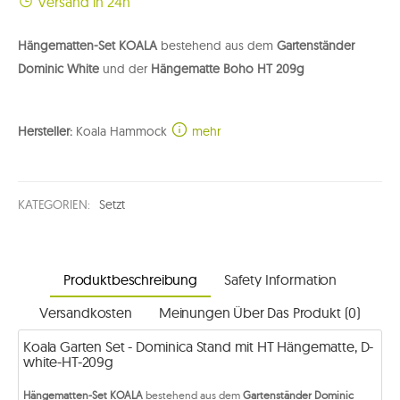
Versand in 24h
Hängematten-Set KOALA
bestehend aus dem
Gartenständer
Dominic White
und der
Hängematte Boho HT 209g
Hersteller:
Koala Hammock
mehr
KATEGORIEN:
Setzt
Produktbeschreibung
Safety Information
Versandkosten
Meinungen Über Das Produkt (0)
Koala Garten Set - Dominica Stand mit HT Hängematte, D-
white-HT-209g
Hängematten-Set KOALA
bestehend aus dem
Gartenständer Dominic