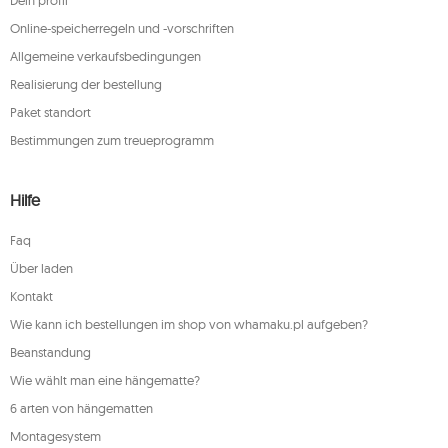
Dein profil
Online-speicherregeln und -vorschriften
Allgemeine verkaufsbedingungen
Realisierung der bestellung
Paket standort
Bestimmungen zum treueprogramm
Hilfe
Faq
Über laden
Kontakt
Wie kann ich bestellungen im shop von whamaku.pl aufgeben?
Beanstandung
Wie wählt man eine hängematte?
6 arten von hängematten
Montagesystem