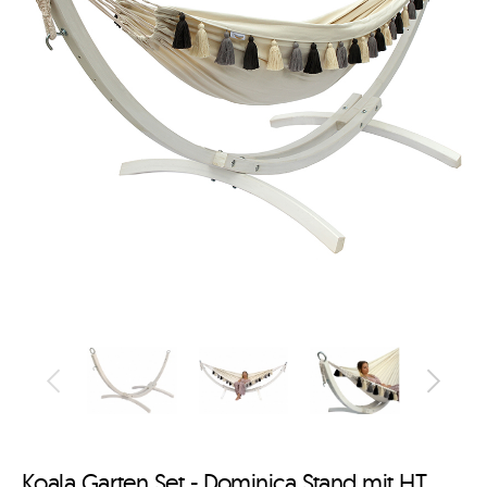
Koala Garten Set - Dominica Stand mit HT