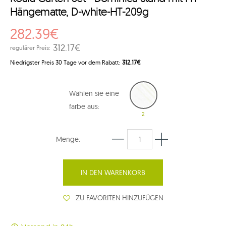
Hängematte, D-white-HT-209g
282.39€
312.17€
regulärer Preis:
Niedrigster Preis 30 Tage vor dem Rabatt:
312.17€
Wählen sie eine
farbe aus:
2
Menge:
IN DEN WARENKORB
ZU FAVORITEN HINZUFÜGEN