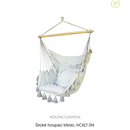
HOUPACÍ LEHÁTKA
Široké houpací křeslo, HCXLT-314