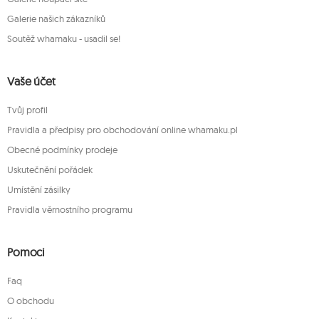
Galerie našich zákazníků
Soutěž whamaku - usadil se!
Vaše účet
Tvůj profil
Pravidla a předpisy pro obchodování online whamaku.pl
Obecné podmínky prodeje
Uskutečnění pořádek
Umístění zásilky
Pravidla věrnostního programu
Pomoci
Faq
O obchodu