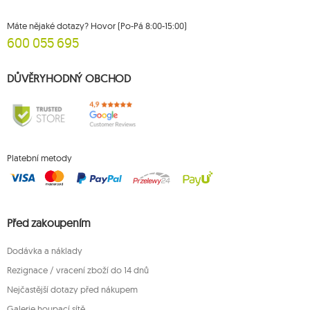
Máte nějaké dotazy? Hovor (Po-Pá 8:00-15:00)
600 055 695
DŮVĚRYHODNÝ OBCHOD
Platební metody
Před zakoupením
Dodávka a náklady
Rezignace / vracení zboží do 14 dnů
Nejčastější dotazy před nákupem
Galerie houpací sítě