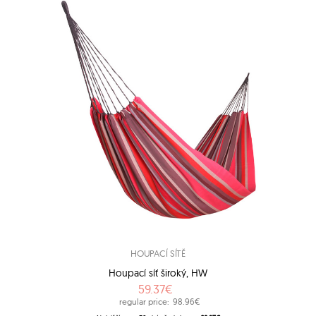
HOUPACÍ SÍTĚ
Houpací síť široký, HW
59.37€
regular price:
98.96€