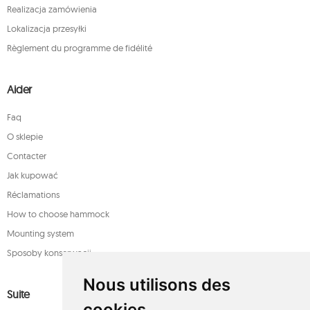
Realizacja zamówienia
Lokalizacja przesyłki
Règlement du programme de fidélité
Aider
Faq
O sklepie
Contacter
Jak kupować
Réclamations
How to choose hammock
Mounting system
Sposoby konserwacji
Nous utilisons des
Suite
cookies