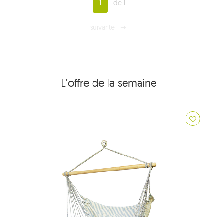
1
de 1
suivante
L'offre de la semaine