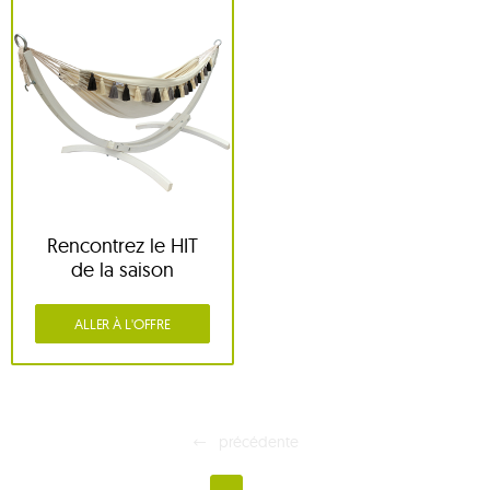
Rencontrez le HIT
de la saison
ALLER À L'OFFRE
précédente